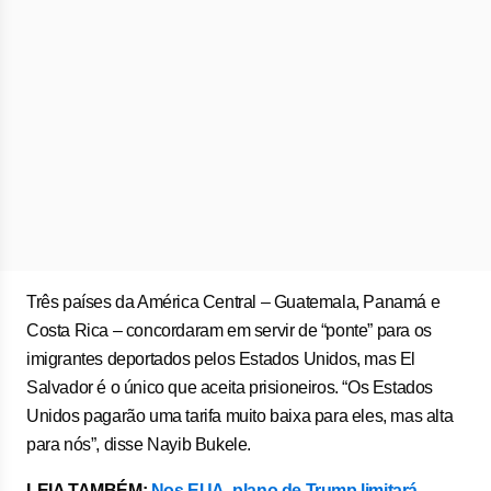
Três países da América Central – Guatemala, Panamá e
Costa Rica – concordaram em servir de “ponte” para os
imigrantes deportados pelos Estados Unidos, mas El
Salvador é o único que aceita prisioneiros. “Os Estados
Unidos pagarão uma tarifa muito baixa para eles, mas alta
para nós”, disse Nayib Bukele.
LEIA TAMBÉM:
Nos EUA, plano de Trump limitará