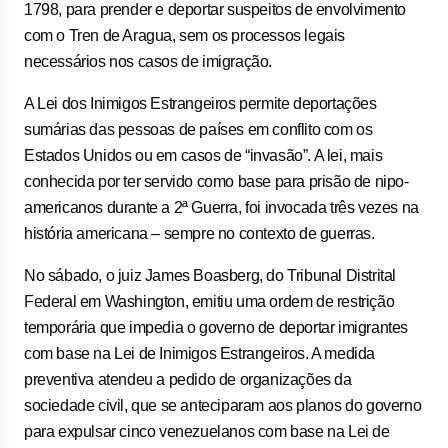
1798, para prender e deportar suspeitos de envolvimento
com o Tren de Aragua, sem os processos legais
necessários nos casos de imigração.
A Lei dos Inimigos Estrangeiros permite deportações
sumárias das pessoas de países em conflito com os
Estados Unidos ou em casos de “invasão”. A lei, mais
conhecida por ter servido como base para prisão de nipo-
americanos durante a 2ª Guerra, foi invocada três vezes na
história americana – sempre no contexto de guerras.
No sábado, o juiz James Boasberg, do Tribunal Distrital
Federal em Washington, emitiu uma ordem de restrição
temporária que impedia o governo de deportar imigrantes
com base na Lei de Inimigos Estrangeiros. A medida
preventiva atendeu a pedido de organizações da
sociedade civil, que se anteciparam aos planos do governo
para expulsar cinco venezuelanos com base na Lei de