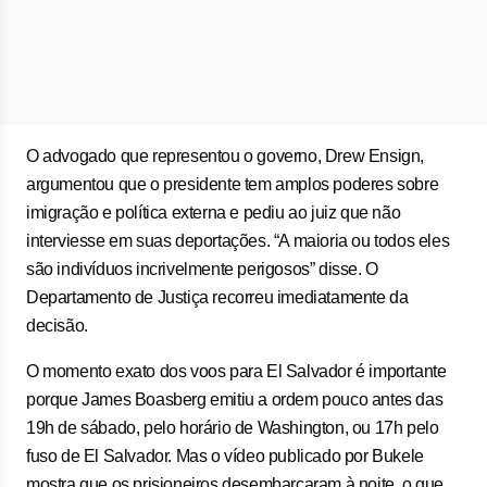
O advogado que representou o governo, Drew Ensign,
argumentou que o presidente tem amplos poderes sobre
imigração e política externa e pediu ao juiz que não
interviesse em suas deportações. “A maioria ou todos eles
são indivíduos incrivelmente perigosos” disse. O
Departamento de Justiça recorreu imediatamente da
decisão.
O momento exato dos voos para El Salvador é importante
porque James Boasberg emitiu a ordem pouco antes das
19h de sábado, pelo horário de Washington, ou 17h pelo
fuso de El Salvador. Mas o vídeo publicado por Bukele
mostra que os prisioneiros desembarcaram à noite, o que