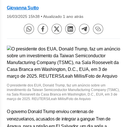
Giovanna Sutto
16/03/2025 15h38
•
Atualizado 1 ano atrás
O presidente dos EUA, Donald Trump, faz um anúncio sobre um
investimento da Taiwan Semiconductor Manufacturing Company (TSMC),
na Sala Roosevelt da Casa Branca em Washington, D.C., EUA, em 3 de
março de 2025. REUTERS/Leah Millis/Foto de Arquivo
O governo Donald Trump enviou centenas de
venezuelanos, acusados de integrar a gangue Tren de
Aragua, para a prisão em El Salvador, um dia após a