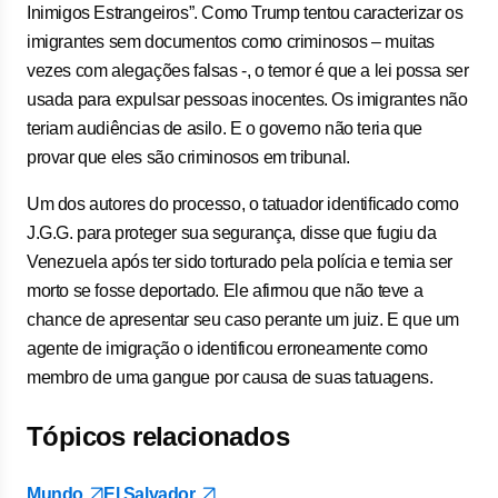
Inimigos Estrangeiros”. Como Trump tentou caracterizar os
imigrantes sem documentos como criminosos – muitas
vezes com alegações falsas -, o temor é que a lei possa ser
usada para expulsar pessoas inocentes. Os imigrantes não
teriam audiências de asilo. E o governo não teria que
provar que eles são criminosos em tribunal.
Um dos autores do processo, o tatuador identificado como
J.G.G. para proteger sua segurança, disse que fugiu da
Venezuela após ter sido torturado pela polícia e temia ser
morto se fosse deportado. Ele afirmou que não teve a
chance de apresentar seu caso perante um juiz. E que um
agente de imigração o identificou erroneamente como
membro de uma gangue por causa de suas tatuagens.
Tópicos relacionados
Mundo
El Salvador