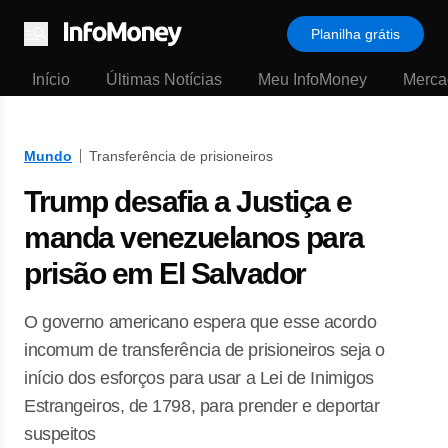
Planilha grátis
Menu
Início
Últimas Notícias
Meu InfoMoney
Merca
Mundo
Transferência de prisioneiros
Trump desafia a Justiça e
manda venezuelanos para
prisão em El Salvador
O governo americano espera que esse acordo
incomum de transferência de prisioneiros seja o
início dos esforços para usar a Lei de Inimigos
Estrangeiros, de 1798, para prender e deportar
suspeitos