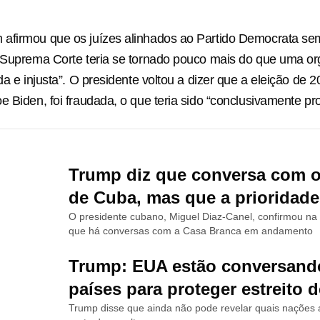
afirmou que os juízes alinhados ao Partido Democrata s
a Suprema Corte teria se tornado pouco mais do que uma o
da e injusta”. O presidente voltou a dizer que a eleição de 
e Biden, foi fraudada, o que teria sido “conclusivamente pr
Trump diz que conversa com 
de Cuba, mas que a prioridade 
O presidente cubano, Miguel Diaz-Canel, confirmou na s
que há conversas com a Casa Branca em andamento
Trump: EUA estão conversand
países para proteger estreito
Trump disse que ainda não pode revelar quais nações 