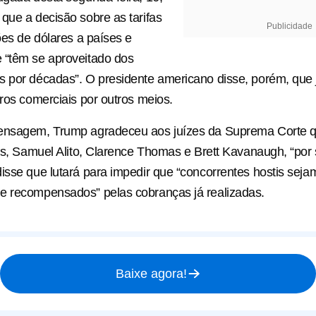
que a decisão sobre as tarifas
Publicidade
hões de dólares a países e
 “têm se aproveitado dos
s por décadas”. O presidente americano disse, porém, que
iros comerciais por outros meios.
ensagem, Trump agradeceu aos juízes da Suprema Corte 
fas, Samuel Alito, Clarence Thomas e Brett Kavanaugh, “por
isse que lutará para impedir que “concorrentes hostis seja
e recompensados” pelas cobranças já realizadas.
Baixe agora!