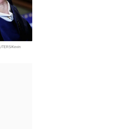
EUTERS/Kevin