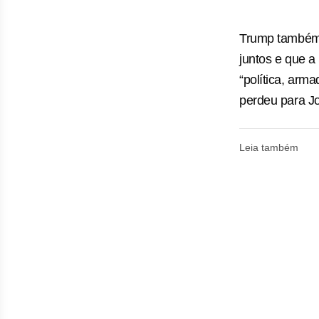
Trump também 
juntos e que 
“política, arma
perdeu para Jo
Leia também