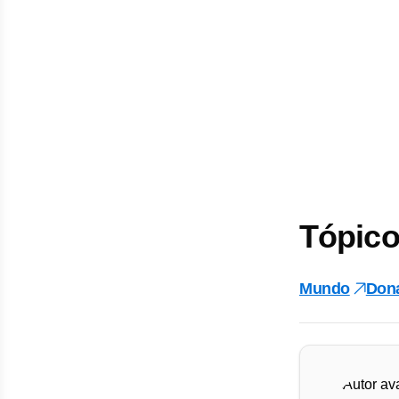
Tópico
Mundo
Don