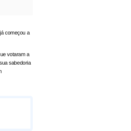
 já começou a
que votaram a
 sua sabedoria
m