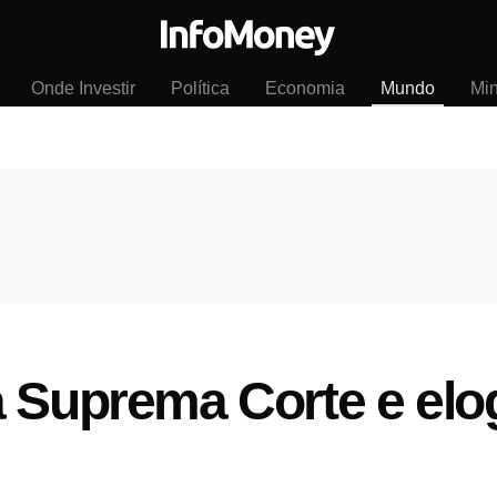
Onde Investir
Política
Economia
Mundo
Mi
 Suprema Corte e elogi