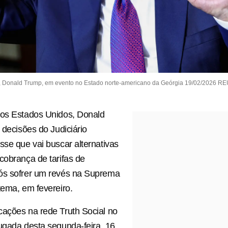
, Donald Trump, em evento no Estado norte-americano da Geórgia 19/02/2026 R
dos Estados Unidos, Donald
 decisões do Judiciário
sse que vai buscar alternativas
cobrança de tarifas de
ós sofrer um revés na Suprema
tema, em fevereiro.
ações na rede Truth Social no
ugada desta segunda-feira, 16,