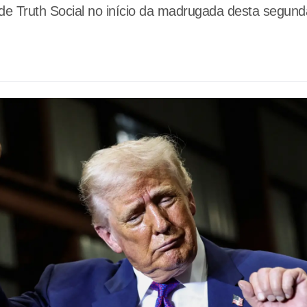
de Truth Social no início da madrugada desta segunda