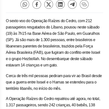
O sexto voo do Operação Raízes do Cedro, com 212
passageiros resgatados do Líbano, pousou neste sábado
(19) às 7h15 na Base Aérea de São Paulo, em Guarulhos
(SP). Já são mais de 1.300 pessoas, entre brasileiros e
libaneses parentes de brasileiros, trazidos pela Força
Aérea Brasileira (FAB), que fugiram do conflito entre Israel
e o grupo Hezbollah. No desembarque deste sábado
estavam 14 crianças e um gato.
Cerca de três mil pessoas pediram para vir ao Brasil desde
que a guerra entre Israel e o Hamas se estendeu para o
território libanês, no início do mês.
A Operação Raízes do Cedro repatriou até agora, no total,
1.317 passageiros, sendo 242 crianças, 40 bebês, 138