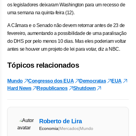
os legisladores deixaram Washington para um recesso de
uma semana na quinta-feira (12).
A Câmara e o Senado não devem retornar antes de 23 de
fevereiro, aumentando a possibilidade de uma paralisação
do DHS por pelo menos 10 dias. Mas eles poderiam voltar
antes se houver um projeto de lei para votar, diz a NBC.
Tópicos relacionados
Mundo
Congresso dos EUA
Democratas
EUA
Hard News
Republicanos
Shutdown
Roberto de Lira
Economia
|
Mercados
|
Mundo