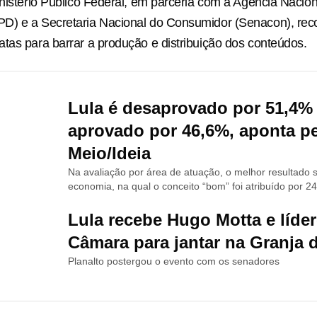
inistério Público Federal, em parceria com a Agência Nacio
D) e a Secretaria Nacional do Consumidor (Senacon), r
tas para barrar a produção e distribuição dos conteúdos.
Lula é desaprovado por 51,4%
aprovado por 46,6%, aponta p
Meio/Ideia
Na avaliação por área de atuação, o melhor resultado 
economia, na qual o conceito “bom” foi atribuído por 2
Lula recebe Hugo Motta e líde
Câmara para jantar na Granja 
Planalto postergou o evento com os senadores