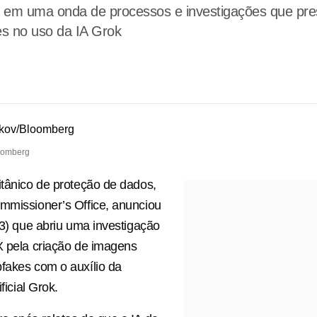
ses em uma onda de processos e investigações que pr
ões no uso da IA Grok
oomberg
itânico de proteção de dados,
mmissioner’s Office, anunciou
 (3) que abriu uma investigação
X pela criação de imagens
fakes com o auxílio da
ificial Grok.