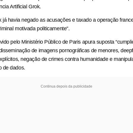
cia Artificial Grok.
k já havia negado as acusações e taxado a operação franc
riminal motivada politicamente”.
vido pelo Ministério Público de Paris apura suposta “cumpli
 disseminação de imagens pornográficas de menores, deep
xplícitos, negação de crimes contra humanidade e manipul
 de dados.
Continua depois da publicidade