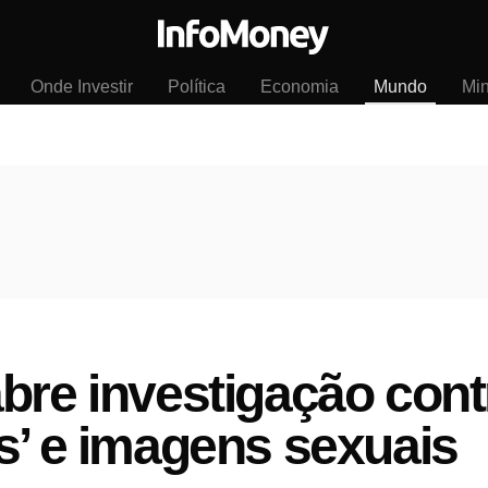
Onde Investir
Política
Economia
Mundo
Mi
bre investigação cont
s’ e imagens sexuais