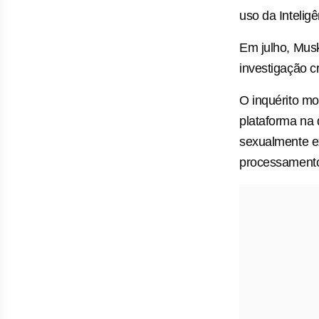
uso da Inteligên
Em julho, Mus
investigação c
O inquérito mo
plataforma na
sexualmente e
processamento