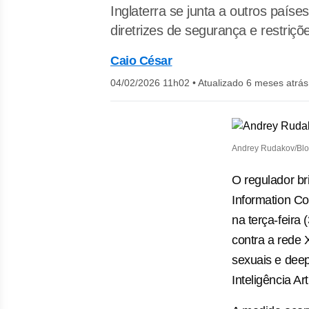
Inglaterra se junta a outros paí
diretrizes de segurança e restriç
Caio César
04/02/2026 11h02
•
Atualizado 6 meses atrás
Andrey Rudakov/Bl
O regulador br
Information Co
na terça-feira
contra a rede 
sexuais e deep
Inteligência Art