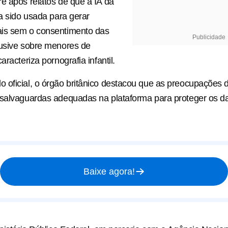
e após relatos de que a IA da
ia sido usada para gerar
is sem o consentimento das
Publicidade
lusive sobre menores de
aracteriza pornografia infantil.
oficial, o órgão britânico destacou que as preocupações 
 salvaguardas adequadas na plataforma para proteger os d
Baixe agora!