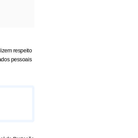
dizem respeito
ados pessoais