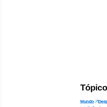
Tópico
Mundo
Dee