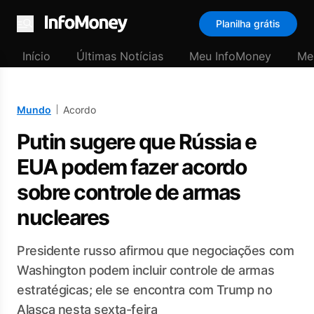
Planilha grátis
Menu
Início
Últimas Notícias
Meu InfoMoney
Me
Mundo
Acordo
Putin sugere que Rússia e
EUA podem fazer acordo
sobre controle de armas
nucleares
Presidente russo afirmou que negociações com
Washington podem incluir controle de armas
estratégicas; ele se encontra com Trump no
Alasca nesta sexta-feira