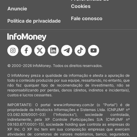
Cookies
Anuncie
Fale conosco
Política de privacidade
© 2000-2026 InfoMoney. Todos os direitos reservados.
O InfoMoney preza a qualidade da informação e atesta a apuração de
todo o conteúdo produzido por sua equipe, ressaltando, no entanto, que
não faz qualquer tipo de recomendação de investimento, não se
responsabilizando por perdas, danos (diretos, indiretos e incidentais),
custos e lucros cessantes.
IMPORTANTE: O portal www.infomoney.com.br (o "Portal") é de
propriedade da Infostocks Informações e Sistemas Ltda. (CNPJ/MF nº
03.082.929/0001-03) ("Infostocks"), sociedade controlada,
indiretamente, pela XP Controle Participações S/A (CNPJ/MF nº
09.163.677/0001-15), sociedade holding que controla as empresas do
XP Inc. O XP Inc tem em sua composição empresas que exercem
atividades de: corretoras de valores mobiliários, banco, seguradora,