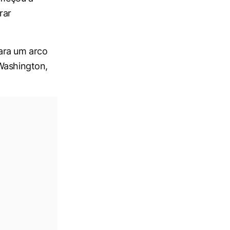
rar
ara um arco
 Washington,