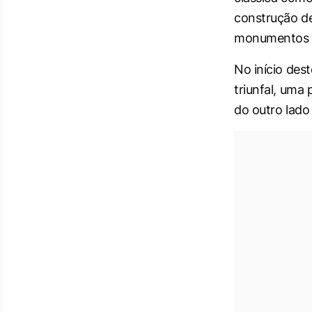
construção de
monumentos 
No início des
triunfal, uma
do outro lado