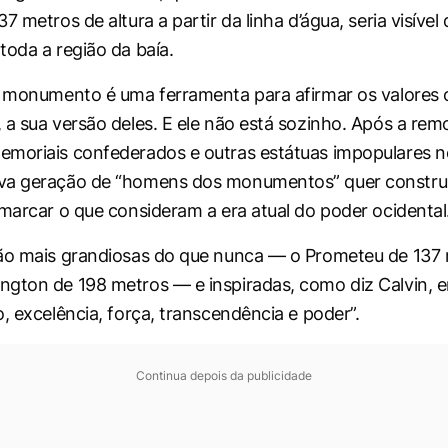
7 metros de altura a partir da linha d’água, seria visível 
toda a região da baía.
o monumento é uma ferramenta para afirmar os valores 
 a sua versão deles. E ele não está sozinho. Após a re
moriais confederados e outras estátuas impopulares n
va geração de “homens dos monumentos” quer construi
 marcar o que consideram a era atual do poder ocidental
são mais grandiosas do que nunca — o Prometeu de 137
gton de 198 metros — e inspiradas, como diz Calvin, 
, excelência, força, transcendência e poder”.
Continua depois da publicidade