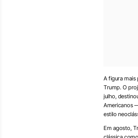
A figura mais
Trump. O proj
julho, destin
Americanos — 
estilo neoclás
Em agosto, Tr
clássica como