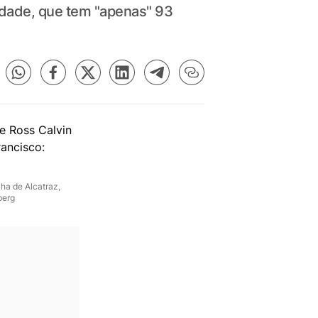
rdade, que tem "apenas" 93
lha de Alcatraz,
berg