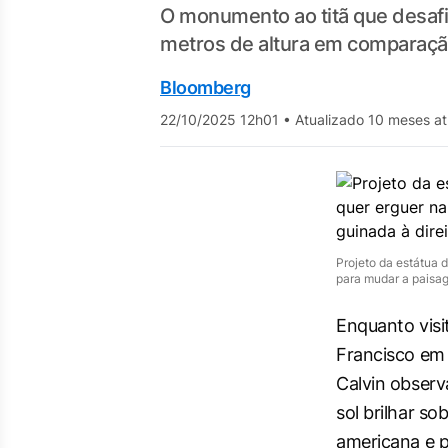
O monumento ao titã que desafi
metros de altura em comparaçã
Bloomberg
22/10/2025 12h01
•
Atualizado 10 meses at
Projeto da estátua 
para mudar a paisag
Enquanto vis
Francisco em 
Calvin observ
sol brilhar so
americana e p