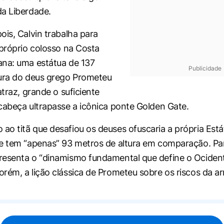
a Liberdade.
ois, Calvin trabalha para
 próprio colosso na Costa
na: uma estátua de 137
Publicidade
ura do deus grego Prometeu
atraz, grande o suficiente
cabeça ultrapasse a icônica ponte Golden Gate.
o titã que desafiou os deuses ofuscaria a própria Está
e tem “apenas” 93 metros de altura em comparação. Par
resenta o “dinamismo fundamental que define o Ociden
rém, a lição clássica de Prometeu sobre os riscos da ar