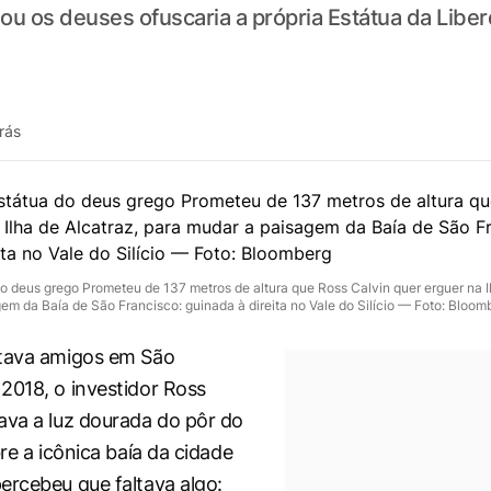
ou os deuses ofuscaria a própria Estátua da Libe
rás
do deus grego Prometeu de 137 metros de altura que Ross Calvin quer erguer na I
em da Baía de São Francisco: guinada à direita no Vale do Silício — Foto: Bloom
itava amigos em São
2018, o investidor Ross
ava a luz dourada do pôr do
bre a icônica baía da cidade
ercebeu que faltava algo: