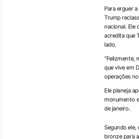
Para erguer a
Trump reclas
nacional. Ele
acredita que 
lado.
“Felizmente, 
que vive em 
operações no
Ele planeja 
monumento e 
de janeiro.
Segundo ele, 
bronze para a 