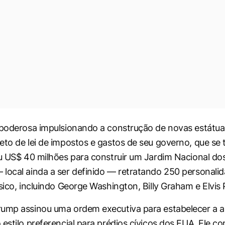
 poderosa impulsionando a construção de novas estátua
eto de lei de impostos e gastos de seu governo, que se 
ou US$ 40 milhões para construir um Jardim Nacional do
local ainda a ser definido — retratando 250 personali
sico, incluindo George Washington, Billy Graham e Elvis 
ump assinou uma ordem executiva para estabelecer a a
 estilo preferencial para prédios cívicos dos EUA. Ele c