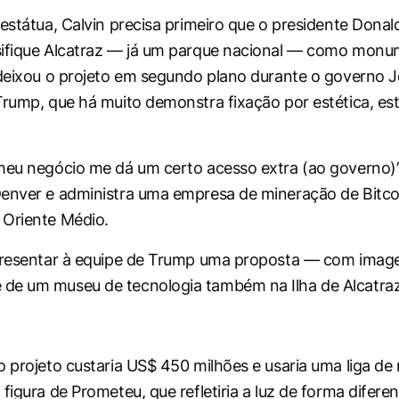
 estátua, Calvin precisa primeiro que o presidente Donal
sifique Alcatraz — já um parque nacional — como mon
 deixou o projeto em segundo plano durante o governo 
Trump, que há muito demonstra fixação por estética, es
meu negócio me dá um certo acesso extra (ao governo)” 
Denver e administra uma empresa de mineração de Bitc
 Oriente Médio.
apresentar à equipe de Trump uma proposta — com imag
de um museu de tecnologia também na Ilha de Alcatraz
o projeto custaria US$ 450 milhões e usaria uma liga de 
figura de Prometeu, que refletiria a luz de forma difere