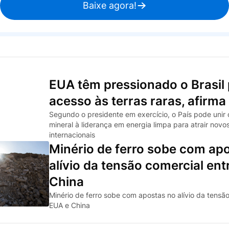
Baixe agora!
EUA têm pressionado o Brasil
acesso às terras raras, afirm
Segundo o presidente em exercício, o País pode unir 
mineral à liderança em energia limpa para atrair novo
internacionais
Minério de ferro sobe com ap
alívio da tensão comercial ent
China
Minério de ferro sobe com apostas no alívio da tensão
EUA e China