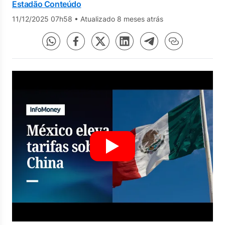
Estadão Conteúdo
11/12/2025 07h58
•
Atualizado 8 meses atrás