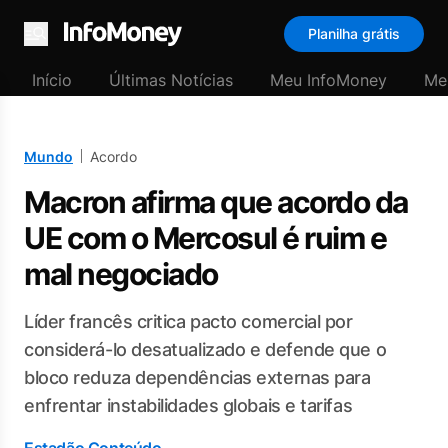
Planilha grátis
Menu
Início
Últimas Notícias
Meu InfoMoney
Me
Mundo
Acordo
Macron afirma que acordo da
UE com o Mercosul é ruim e
mal negociado
Líder francês critica pacto comercial por
considerá-lo desatualizado e defende que o
bloco reduza dependências externas para
enfrentar instabilidades globais e tarifas