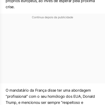
próprios europeus, ao invés de esperar pela próxima
crise.
Continua depois da publicidade
O mandatário da França disse ter uma abordagem
“profissional” com o seu homólogo dos EUA, Donald
Trump, e mencionou ser sempre “respeitoso e