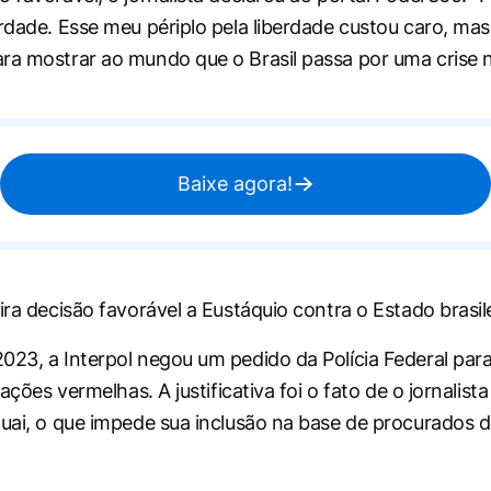
erdade. Esse meu périplo pela liberdade custou caro, ma
ra mostrar ao mundo que o Brasil passa por uma crise no
Baixe agora!
ira decisão favorável a Eustáquio contra o Estado brasile
023, a Interpol negou um pedido da Polícia Federal para 
cações vermelhas. A justificativa foi o fato de o jornalista
guai, o que impede sua inclusão na base de procurados 