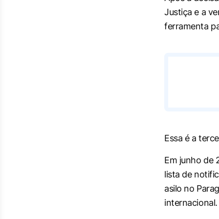
Justiça e a v
ferramenta pa
Essa é a terce
Em junho de 2
lista de notifi
asilo no Para
internacional.