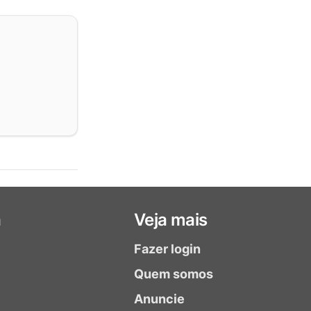
a
Veja mais
Fazer login
Quem somos
Anuncie