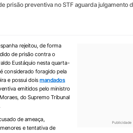
e prisão preventiva no STF aguarda julgamento d
Espanha rejeitou, de forma
edido de prisão contra o
waldo Eustáquio nesta quarta-
e é considerado foragido pela
eira e possui dois
mandados
entiva emitidos pelo ministro
 Moraes, do Supremo Tribunal
.
acusado de ameaça,
Publicidade
menores e tentativa de