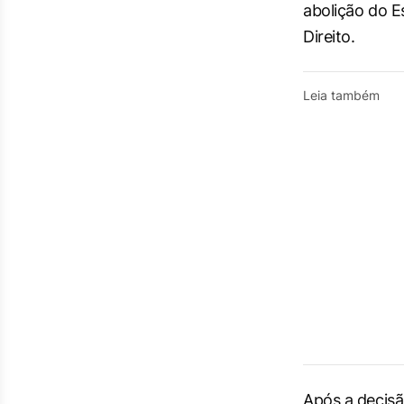
abolição do 
Direito.
Leia também
Após a decisão