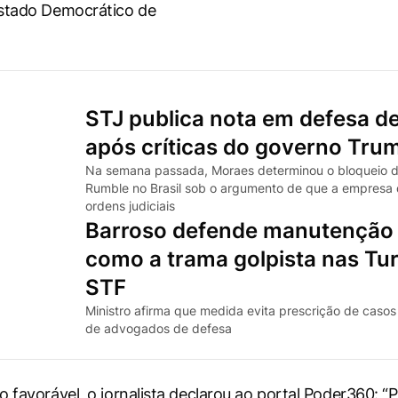
Estado Democrático de
STJ publica nota em defesa d
após críticas do governo Tru
Na semana passada, Moraes determinou o bloqueio d
Rumble no Brasil sob o argumento de que a empresa
ordens judiciais
Barroso defende manutenção
como a trama golpista nas Tu
STF
Ministro afirma que medida evita prescrição de casos
de advogados de defesa
 favorável, o jornalista declarou ao portal
Poder360
: “