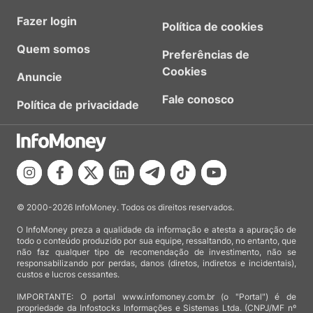
Fazer login
Política de cookies
Quem somos
Preferências de
Cookies
Anuncie
Fale conosco
Política de privacidade
© 2000-2026 InfoMoney. Todos os direitos reservados.
O InfoMoney preza a qualidade da informação e atesta a apuração de
todo o conteúdo produzido por sua equipe, ressaltando, no entanto, que
não faz qualquer tipo de recomendação de investimento, não se
responsabilizando por perdas, danos (diretos, indiretos e incidentais),
custos e lucros cessantes.
IMPORTANTE: O portal www.infomoney.com.br (o "Portal") é de
propriedade da Infostocks Informações e Sistemas Ltda. (CNPJ/MF nº