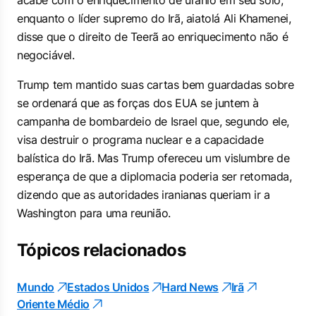
acabe com o enriquecimento de urânio em seu solo,
enquanto o líder supremo do Irã, aiatolá Ali Khamenei,
disse que o direito de Teerã ao enriquecimento não é
negociável.
Trump tem mantido suas cartas bem guardadas sobre
se ordenará que as forças dos EUA se juntem à
campanha de bombardeio de Israel que, segundo ele,
visa destruir o programa nuclear e a capacidade
balística do Irã. Mas Trump ofereceu um vislumbre de
esperança de que a diplomacia poderia ser retomada,
dizendo que as autoridades iranianas queriam ir a
Washington para uma reunião.
Tópicos relacionados
Mundo
Estados Unidos
Hard News
Irã
Oriente Médio