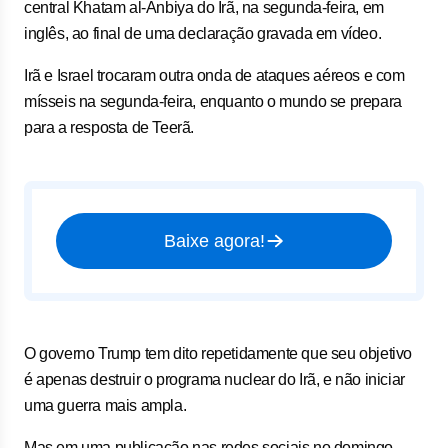
central Khatam al-Anbiya do Irã, na segunda-feira, em
inglês, ao final de uma declaração gravada em vídeo.
Irã e Israel trocaram outra onda de ataques aéreos e com
mísseis na segunda-feira, enquanto o mundo se prepara
para a resposta de Teerã.
Baixe agora!
O governo Trump tem dito repetidamente que seu objetivo
é apenas destruir o programa nuclear do Irã, e não iniciar
uma guerra mais ampla.
Mas em uma publicação nas redes sociais no domingo,