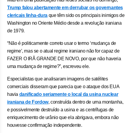
Trump falou abertamente em derrubar os governantes
clericais linha-dura
que têm sido os principais inimigos de
Washington no Oriente Médio desde a revolução iraniana
de 1979.
“Não é politicamente correto usar o termo ‘mudança de
regime’, mas se o atual regime iraniano não for capaz de
FAZER O IRÃ GRANDE DE NOVO, por que não haveria
uma mudança de regime?”, escreveu ele.
Especialistas que analisaram imagens de satélites
comerciais disseram que parecia que o ataque dos EUA
havia
danificado seriamente o local da usina nuclear
iraniana de Fordow
, construída dentro de uma montanha,
e possivelmente destruído a usina e as centrífugas de
enriquecimento de urânio que ela abrigava, embora não
houvesse confirmação independente.