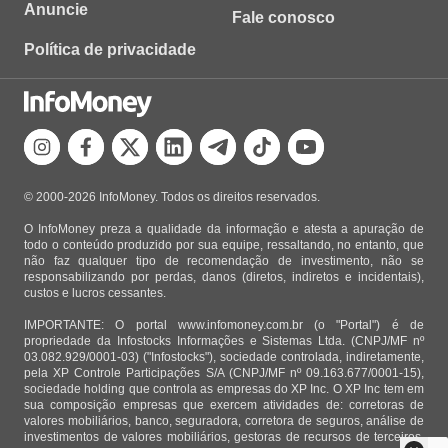
Anuncie
Fale conosco
Política de privacidade
© 2000-2026 InfoMoney. Todos os direitos reservados.
O InfoMoney preza a qualidade da informação e atesta a apuração de
todo o conteúdo produzido por sua equipe, ressaltando, no entanto, que
não faz qualquer tipo de recomendação de investimento, não se
responsabilizando por perdas, danos (diretos, indiretos e incidentais),
custos e lucros cessantes.
IMPORTANTE: O portal www.infomoney.com.br (o "Portal") é de
propriedade da Infostocks Informações e Sistemas Ltda. (CNPJ/MF nº
03.082.929/0001-03) ("Infostocks"), sociedade controlada, indiretamente,
pela XP Controle Participações S/A (CNPJ/MF nº 09.163.677/0001-15),
sociedade holding que controla as empresas do XP Inc. O XP Inc tem em
sua composição empresas que exercem atividades de: corretoras de
valores mobiliários, banco, seguradora, corretora de seguros, análise de
investimentos de valores mobiliários, gestoras de recursos de terceiros.