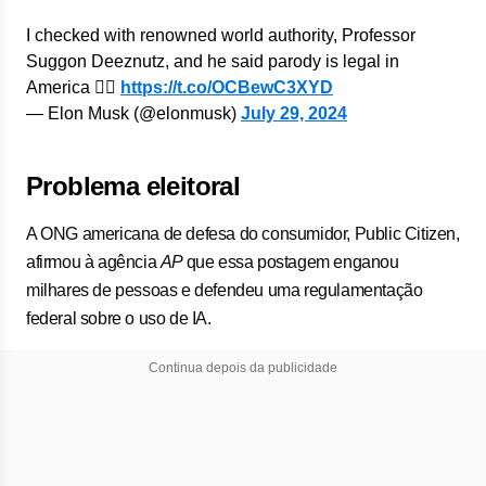
I checked with renowned world authority, Professor
Suggon Deeznutz, and he said parody is legal in
America 🤷‍♂️
https://t.co/OCBewC3XYD
— Elon Musk (@elonmusk)
July 29, 2024
Problema eleitoral
A ONG americana de defesa do consumidor, Public Citizen,
afirmou à agência
AP
que essa postagem enganou
milhares de pessoas e defendeu uma regulamentação
federal sobre o uso de IA.
Continua depois da publicidade