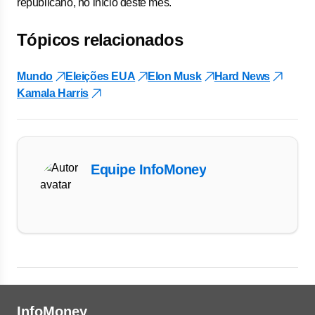
republicano, no início deste mês.
Tópicos relacionados
Mundo
Eleições EUA
Elon Musk
Hard News
Kamala Harris
Equipe InfoMoney
InfoMoney