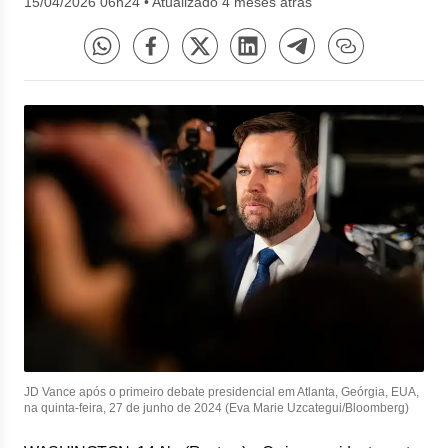
15/04/2026 06h24
•
Atualizado 4 meses atrás
JD Vance após o primeiro debate presidencial em Atlanta, Geórgia, EUA,
na quinta-feira, 27 de junho de 2024 (Eva Marie Uzcategui/Bloomberg)