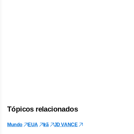
Tópicos relacionados
Mundo
EUA
Irã
JD VANCE