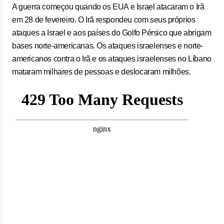
A guerra começou quando os EUA e ​Israel atacaram o Irã
em 28 de fevereiro. O Irã respondeu ​com seus ⁠próprios
ataques a Israel e aos países do Golfo ⁠Pérsico que abrigam
bases norte-americanas. Os ataques israelenses e norte-
americanos contra o Irã e os ataques israelenses no Líbano
mataram milhares de pessoas e deslocaram milhões.