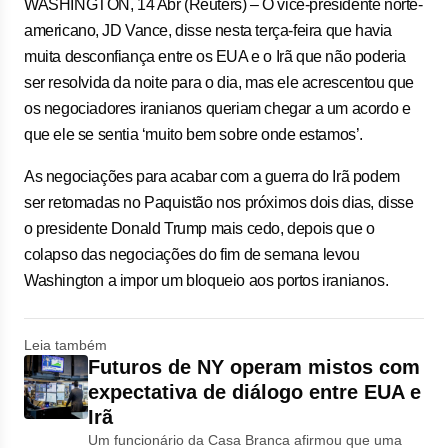
WASHINGTON, 14 ⁠Abr (Reuters) – O vice-presidente norte-
americano, ⁠JD Vance, disse nesta terça-feira que ‌havia
muita desconfiança entre os EUA e o Irã que não poderia
ser ‌resolvida da noite para o dia, mas ele acrescentou que
os negociadores iranianos queriam chegar a um acordo e
que ele se sentia ‘muito bem sobre onde ⁠estamos’.
As ‌negociações para acabar com a guerra ⁠do Irã podem
ser retomadas no Paquistão nos próximos dois dias, disse
o presidente Donald Trump mais cedo, depois que o
colapso das negociações do ​fim de semana levou
Washington a impor um bloqueio aos portos iranianos.
Leia também
Futuros de NY operam mistos com
expectativa de diálogo entre EUA e
Irã
Um funcionário da Casa Branca afirmou que uma