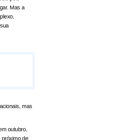
ugar. Mas a
plexo,
 sua
nacionais, mas
 em outubro,
o próximo de