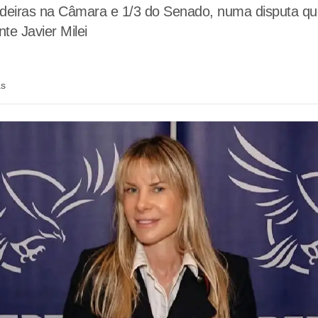
deiras na Câmara e 1/3 do Senado, numa disputa que
te Javier Milei
ás