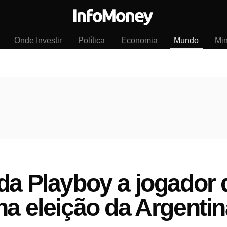
Onde Investir
Política
Economia
Mundo
Mi
da Playboy a jogador d
na eleição da Argentin