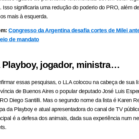
 Isso significaria uma redução do poderio do PRO, além d
idos mais à esquerda.
ém:
Congresso da Argentina desafia cortes de Milei ant
meio de mandato
 Playboy, jogador, ministra…
nfirmar essas pesquisas, o LLA colocou na cabeça de sua li
víncia de Buenos Aires o popular deputado José Luis Esper
O Diego Santilli. Mas o segundo nome da lista é Karen Re
pa da Playboy e atual apresentadora do canal de TV públic
ncipal é a defesa dos animais, dada sua experiência num n
ts.