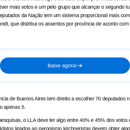
tiver mais votos e um pelo grupo que alcançar o segundo l
putados da Nação tem um sistema proporcional mais com
ndt, que distribui os assentos por província de acordo com
Baixe agora!
ncia de Buenos Aires tem direito a escolher 70 deputados 
o apenas 5.
pesquisas, o LLA deve ter algo entre 40% e 45% dos votos
datos ligados ao peronismo kirchneristas devem obter alg