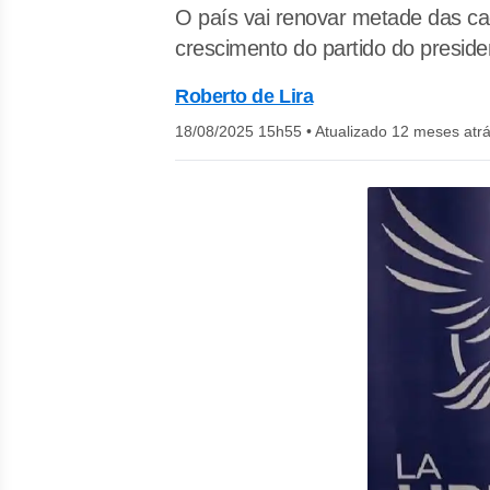
O país vai renovar metade das ca
crescimento do partido do presiden
Roberto de Lira
18/08/2025 15h55
•
Atualizado 12 meses atr