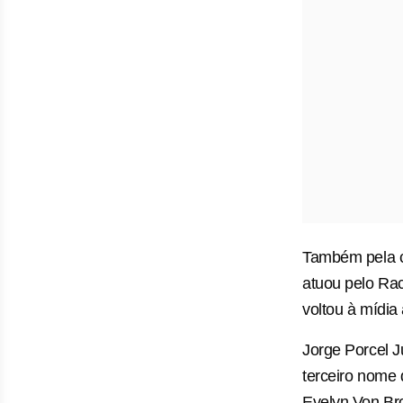
Também pela ci
atuou pelo Rac
voltou à mídia
Jorge Porcel J
terceiro nome 
Evelyn Von Bro