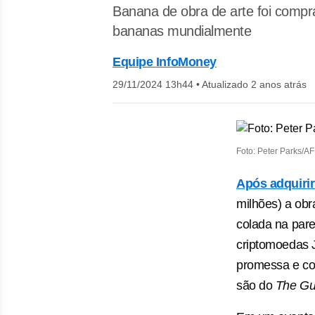
Banana de obra de arte foi compr
bananas mundialmente
Equipe InfoMoney
29/11/2024 13h44
•
Atualizado 2 anos atrás
Foto: Peter Parks/A
Após adquirir
milhões) a ob
colada na par
criptomoedas 
promessa e co
são do
The Gu