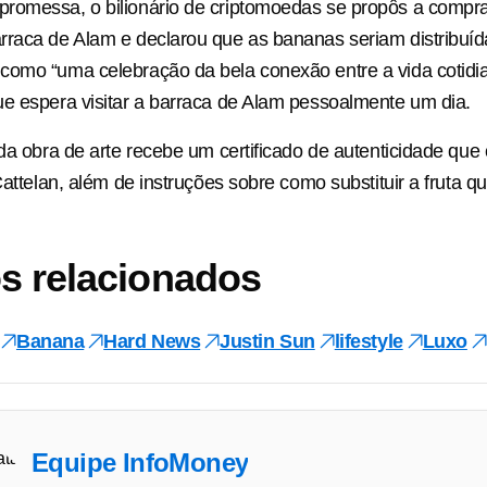
romessa, o bilionário de criptomoedas se propôs a compra
raca de Alam e declarou que as bananas seriam distribuíd
omo “uma celebração da bela conexão entre a vida cotidian
e espera visitar a barraca de Alam pessoalmente um dia.
 da obra de arte recebe um certificado de autenticidade qu
Cattelan, além de instruções sobre como substituir a fruta q
s relacionados
Banana
Hard News
Justin Sun
lifestyle
Luxo
Equipe InfoMoney