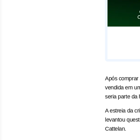
Após comprar a
vendida em um
seria parte da
A estreia da c
levantou quest
Cattelan.