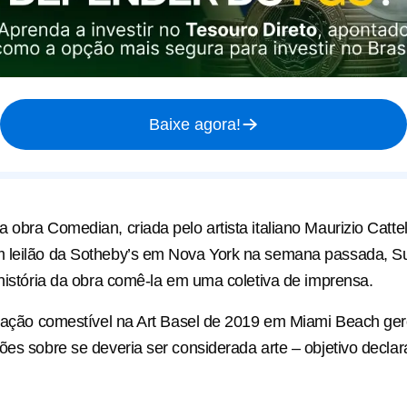
Baixe agora!
 obra Comedian, criada pelo artista italiano Maurizio Cattel
 leilão da Sotheby’s em Nova York na semana passada, Su
 história da obra comê-la em uma coletiva de imprensa.
riação comestível na Art Basel de 2019 em Miami Beach ge
ões sobre se deveria ser considerada arte – objetivo decla