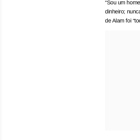
“Sou um homem 
dinheiro; nunca
de Alam foi “to