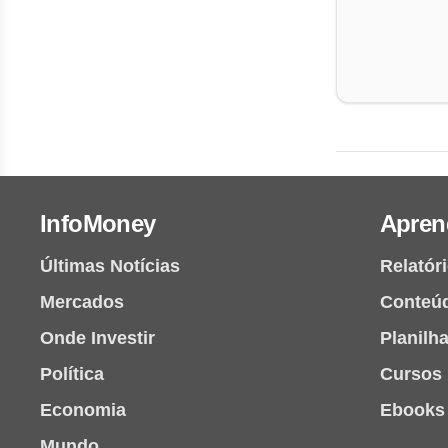
InfoMoney
Apren
Últimas Notícias
Relatór
Mercados
Conteú
Onde Investir
Planilh
Política
Cursos
Economia
Ebooks
Mundo