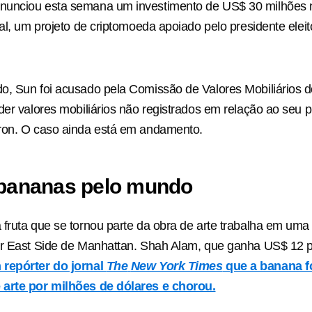
unciou esta semana um investimento de US$ 30 milhões 
ial, um projeto de criptomoeda apoiado pelo presidente elei
.
o, Sun foi acusado pela Comissão de Valores Mobiliários 
der valores mobiliários não registrados em relação ao seu p
ron. O caso ainda está em andamento.
 bananas pelo mundo
fruta que se tornou parte da obra de arte trabalha em uma
er East Side de Manhattan. Shah Alam, que ganha US$ 12 p
repórter do jornal
The
New York Times
que a banana f
arte por milhões de dólares e chorou.