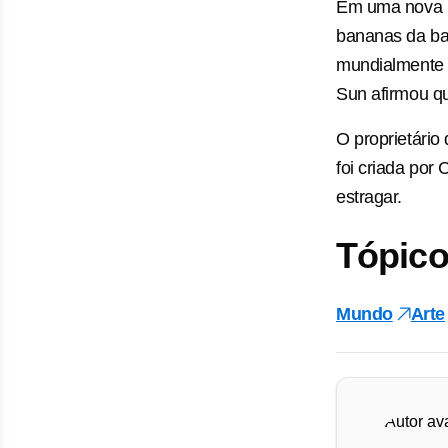
Em uma nova p
bananas da bar
mundialmente c
Sun afirmou qu
O proprietário
foi criada por 
estragar.
Tópico
Mundo
Arte