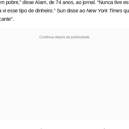
pobre,” disse Alam, de 74 anos, ao jornal. “Nunca tive es
 vi esse tipo de dinheiro.” Sun disse ao
New York Times
qu
cante”.
Continua depois da publicidade