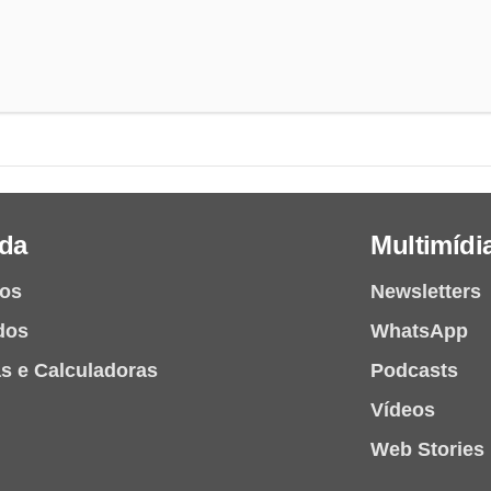
da
Multimídi
ios
Newsletters
dos
WhatsApp
as e Calculadoras
Podcasts
Vídeos
Web Stories