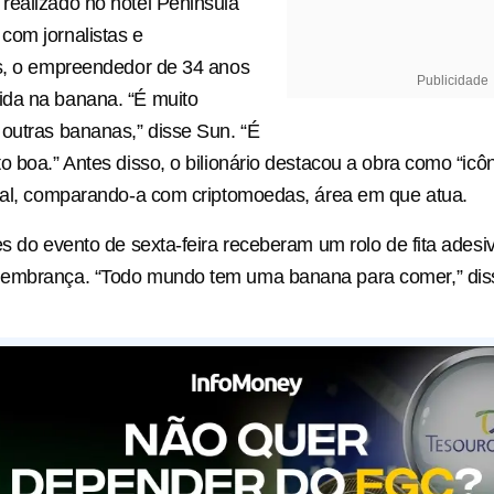
realizado no hotel Peninsula
com jornalistas e
es, o empreendedor de 34 anos
Publicidade
da na banana. “É muito
outras bananas,” disse Sun. “É
o boa.” Antes disso, o bilionário destacou a obra como “icôn
ual, comparando-a com criptomoedas, área em que atua.
es do evento de sexta-feira receberam um rolo de fita ades
embrança. “Todo mundo tem uma banana para comer,” dis