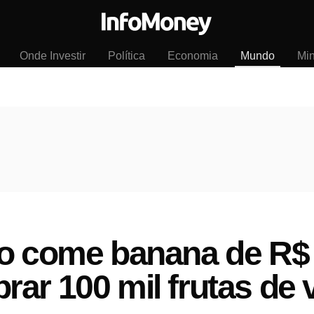
Onde Investir
Política
Economia
Mundo
Mi
o come banana de R$ 
ar 100 mil frutas de