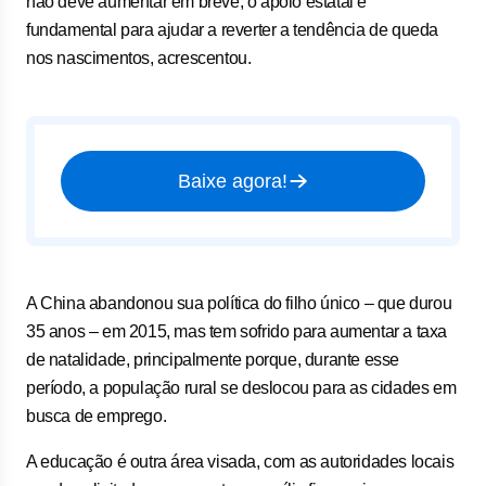
não deve aumentar em breve, o apoio estatal é
fundamental para ajudar a reverter a tendência de queda
nos nascimentos, acrescentou.
Baixe agora!
A China abandonou sua política do filho único – que durou
35 anos – em 2015, mas tem sofrido para aumentar a taxa
de natalidade, principalmente porque, durante esse
período, a população rural se deslocou para as cidades em
busca de emprego.
A educação é outra área visada, com as autoridades locais