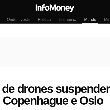
Onde Investir
Política
Economia
Mundo
Mi
 de drones suspende
e Copenhague e Oslo