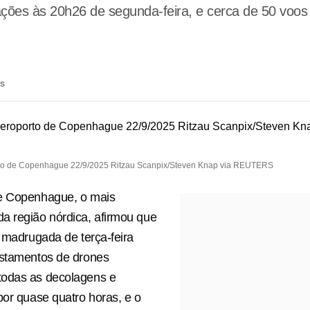
ções às 20h26 de segunda-feira, e cerca de 50 voos
ás
orto de Copenhague 22/9/2025 Ritzau Scanpix/Steven Knap via REUTERS
e Copenhague, o mais
a região nórdica, afirmou que
a madrugada de terça-feira
istamentos de drones
odas as decolagens e
por quase quatro horas, e o