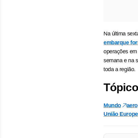
Na última sext
embarque for
operações em 
semana e na s
toda a região.
Tópico
Mundo
aero
União Europe