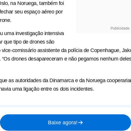
Oslo, na Noruega, também foi
fechar seu espaço aéreo por
rone.
Publicidade
iou uma investigação intensiva
r que tipo de drones são
o vice-comissário assistente da polícia de Copenhague, Ja
s. “Os drones desapareceram e não pegamos nenhum deles
que as autoridades da Dinamarca e da Noruega cooperari
havia uma ligação entre os dois incidentes.
Baixe agora!