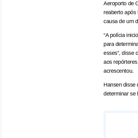
Aeroporto de 
reaberto após 
causa de um d
“A polícia inic
para determina
esses”, disse 
aos repórtere
acrescentou.
Hansen disse 
determinar se 