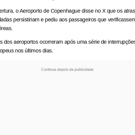
ertura, o Aeroporto de Copenhague disse no X que os atra
ladas persistiriam e pediu aos passageiros que verificass
reas.
s dos aeroportos ocorreram após uma série de interrupçõe
opeus nos últimos dias.
Continua depois da publicidade