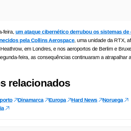
a-feira,
um ataque cibernético derrubou os sistemas de 
necidos pela Collins Aerospace
, uma unidade da RTX, a
Heathrow, em Londres, e nos aeroportos de Berlim e Bruxe
egunda-feira, as consequências continuaram a atrapalhar 
s relacionados
porto
Dinamarca
Europa
Hard News
Noruega
ia