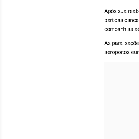
Após sua reab
partidas cance
companhias aé
As paralisaçõe
aeroportos eur