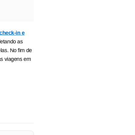
check-in e
fetando as
las. No fim de
as viagens em