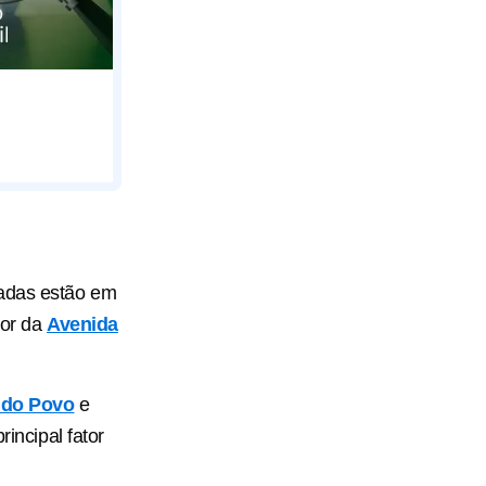
zadas estão em
dor da
Avenida
 do Povo
e
rincipal fator