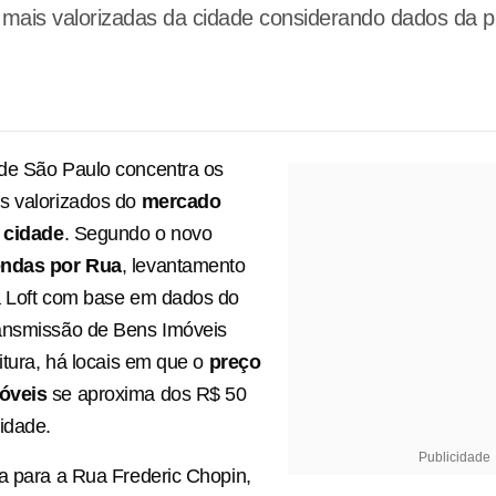
 mais valorizadas da cidade considerando dados da pr
de São Paulo concentra os
s valorizados do
mercado
a cidade
. Segundo o novo
endas por Rua
, levantamento
a Loft com base em dados do
ansmissão de Bens Imóveis
eitura, há locais em que o
preço
óveis
se aproxima dos R$ 50
idade.
Publicidade
a para a Rua Frederic Chopin,