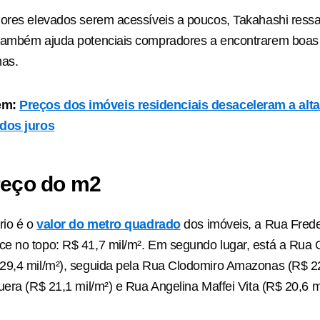
ores elevados serem acessíveis a poucos, Takahashi ressa
também ajuda potenciais compradores a encontrarem boas
mas.
ém:
Preços dos imóveis residenciais desaceleram a alt
dos juros
reço do m2
rio é o
valor do metro quadrado
dos imóveis, a Rua Frede
e no topo: R$ 41,7 mil/m². Em segundo lugar, está a Rua 
29,4 mil/m²), seguida pela Rua Clodomiro Amazonas (R$ 22
uera (R$ 21,1 mil/m²) e Rua Angelina Maffei Vita (R$ 20,6 mi