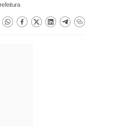
efeitura