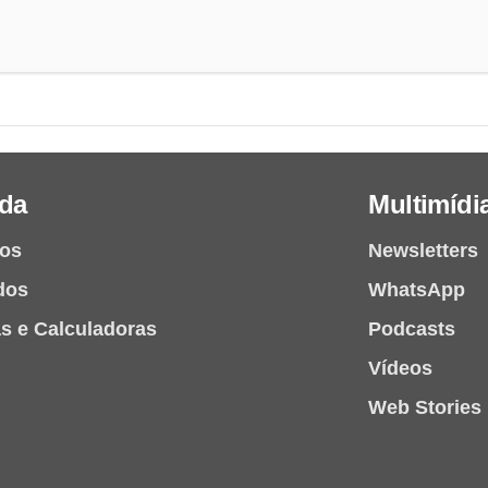
da
Multimídi
ios
Newsletters
dos
WhatsApp
as e Calculadoras
Podcasts
Vídeos
Web Stories