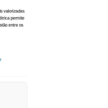
is valorizadas
trica permite
stão entre os