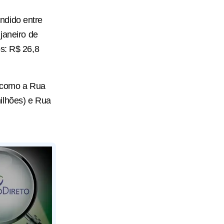
ndido entre
janeiro de
s: R$ 26,8
, como a Rua
ilhões) e Rua