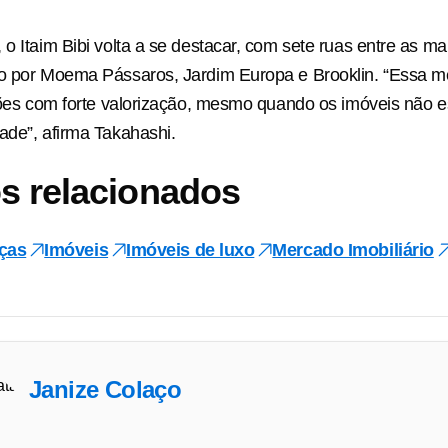
 o Itaim Bibi volta a se destacar, com sete ruas entre as ma
o por Moema Pássaros, Jardim Europa e Brooklin. “Essa mé
giões com forte valorização, mesmo quando os imóveis não e
ade”, afirma Takahashi.
s relacionados
ças
Imóveis
Imóveis de luxo
Mercado Imobiliário
Janize Colaço