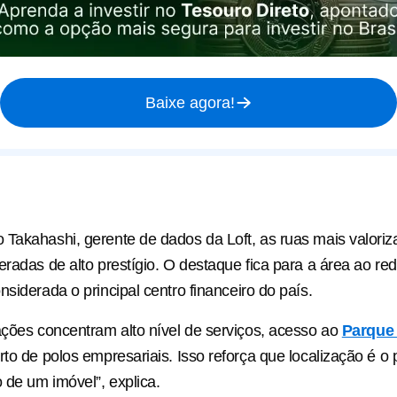
Baixe agora!
Takahashi, gerente de dados da Loft, as ruas mais valori
eradas de alto prestígio. O destaque fica para a área ao re
onsiderada o principal centro financeiro do país.
ações concentram alto nível de serviços, acesso ao
Parque
to de polos empresariais. Isso reforça que localização é o p
o de um imóvel”, explica.