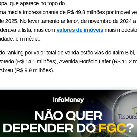
opa, que aparece no topo do
ma média impressionante de R$ 49,8 milhões por imóvel ve
l de 2025. No levantamento anterior, de novembro de 2024 a 
liderava a lista, mas com
valores de imóveis
mais modesto
nidade, em média.
o ranking por valor total de venda estão vias do Itaim Bibi
redo (R$ 14,1 milhões), Avenida Horácio Lafer (R$ 11,2 m
Abreu (R$ 9,9 milhões).