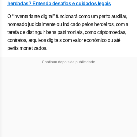
herdadas? Entenda desafios e cuidados legais
O “inventariante digital” funcionará como um perito auxiliar,
nomeado judicialmente ou indicado pelos herdeiros, com a
tarefa de distinguir bens patrimoniais, como criptomoedas,
contratos, arquivos digitais com valor econômico ou até
perfis monetizados.
Continua depois da publicidade