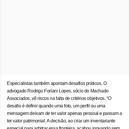
Especialistas também apontam desafios práticos. O
advogado Rodrigo Forlani Lopes, sócio do Machado
Associados, vê riscos na falta de critérios objetivos. “O
desafio é definir quando uma foto, um perfil ou uma
mensagem deixam de ter valor apenas pessoal e passam a
ter valor patrimonial. A decisão, ao criar um inventariante
especial para arbitrar essa fronteira, acabou inovando sem