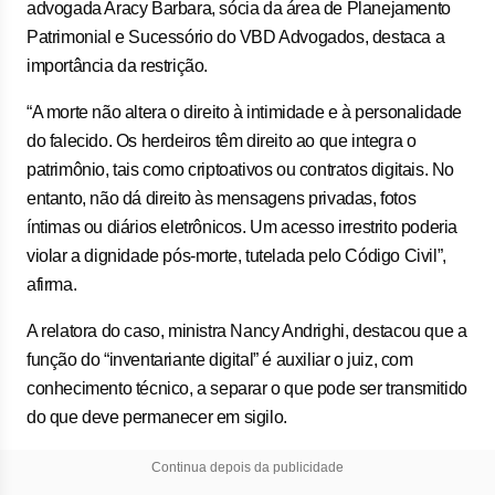
advogada Aracy Barbara, sócia da área de Planejamento
Patrimonial e Sucessório do VBD Advogados, destaca a
importância da restrição.
“A morte não altera o direito à intimidade e à personalidade
do falecido. Os herdeiros têm direito ao que integra o
patrimônio, tais como criptoativos ou contratos digitais. No
entanto, não dá direito às mensagens privadas, fotos
íntimas ou diários eletrônicos. Um acesso irrestrito poderia
violar a dignidade pós-morte, tutelada pelo Código Civil”,
afirma.
A relatora do caso, ministra Nancy Andrighi, destacou que a
função do “inventariante digital” é auxiliar o juiz, com
conhecimento técnico, a separar o que pode ser transmitido
do que deve permanecer em sigilo.
Continua depois da publicidade