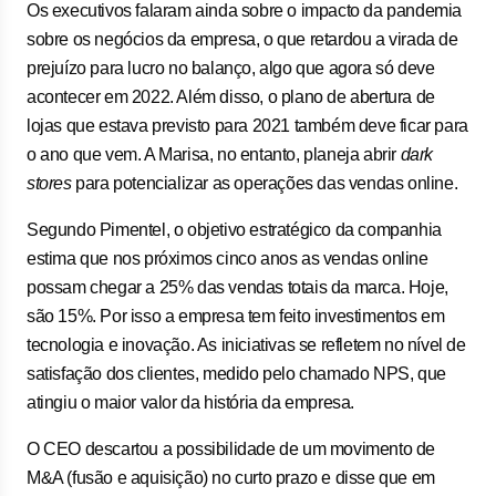
Os executivos falaram ainda sobre o impacto da pandemia
sobre os negócios da empresa, o que retardou a virada de
prejuízo para lucro no balanço, algo que agora só deve
acontecer em 2022. Além disso, o plano de abertura de
lojas que estava previsto para 2021 também deve ficar para
o ano que vem. A Marisa, no entanto, planeja abrir
dark
stores
para potencializar as operações das vendas online.
Segundo Pimentel, o objetivo estratégico da companhia
estima que nos próximos cinco anos as vendas online
possam chegar a 25% das vendas totais da marca. Hoje,
são 15%. Por isso a empresa tem feito investimentos em
tecnologia e inovação. As iniciativas se refletem no nível de
satisfação dos clientes, medido pelo chamado NPS, que
atingiu o maior valor da história da empresa.
O CEO descartou a possibilidade de um movimento de
M&A (fusão e aquisição) no curto prazo e disse que em