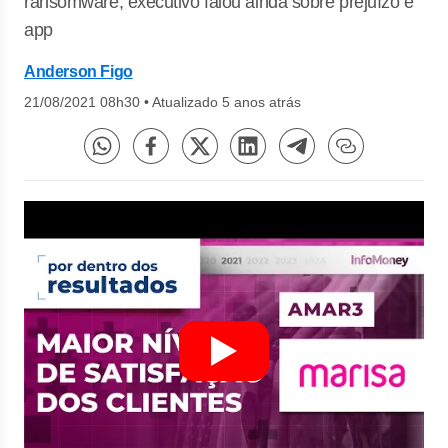
ransomware; executivo falou ainda sobre prejuízo e
app
Anderson Figo
21/08/2021 08h30
•
Atualizado 5 anos atrás