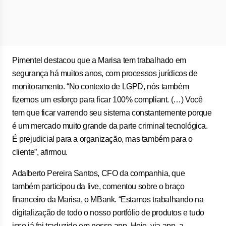
Pimentel destacou que a Marisa tem trabalhado em
segurança há muitos anos, com processos jurídicos de
monitoramento. “No contexto de LGPD, nós também
fizemos um esforço para ficar 100% compliant. (…) Você
tem que ficar varrendo seu sistema constantemente porque
é um mercado muito grande da parte criminal tecnológica.
É prejudicial para a organização, mas também para o
cliente”, afirmou.
Adalberto Pereira Santos, CFO da companhia, que
também participou da live, comentou sobre o braço
financeiro da Marisa, o MBank. “Estamos trabalhando na
digitalização de todo o nosso portfólio de produtos e tudo
isso já foi traduzido em nosso app. Hoje, via app, a