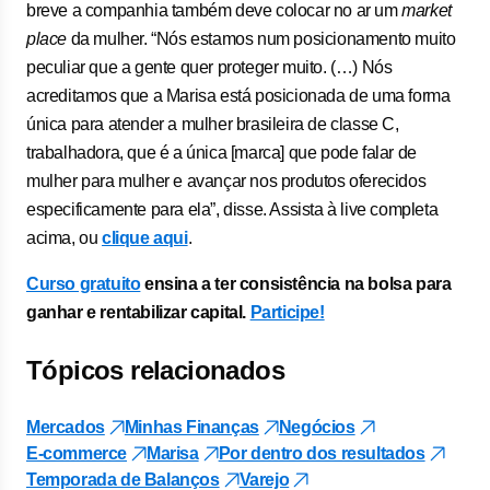
breve a companhia também deve colocar no ar um
market
place
da mulher. “Nós estamos num posicionamento muito
peculiar que a gente quer proteger muito. (…) Nós
acreditamos que a Marisa está posicionada de uma forma
única para atender a mulher brasileira de classe C,
trabalhadora, que é a única [marca] que pode falar de
mulher para mulher e avançar nos produtos oferecidos
especificamente para ela”, disse. Assista à live completa
acima, ou
clique aqui
.
Curso gratuito
ensina a ter consistência na bolsa para
ganhar e rentabilizar capital.
Participe!
Tópicos relacionados
Mercados
Minhas Finanças
Negócios
E-commerce
Marisa
Por dentro dos resultados
Temporada de Balanços
Varejo