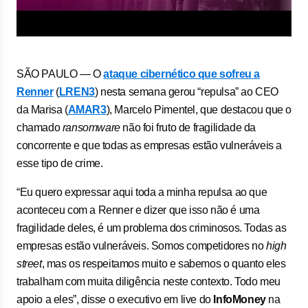
SÃO PAULO — O
ataque cibernético que sofreu a
Renner
(
LREN3
) nesta semana gerou “repulsa” ao CEO
da Marisa (
AMAR3
), Marcelo Pimentel, que destacou que o
chamado
ransomware
não foi fruto de fragilidade da
concorrente e que todas as empresas estão vulneráveis a
esse tipo de crime.
“Eu quero expressar aqui toda a minha repulsa ao que
aconteceu com a Renner e dizer que isso não é uma
fragilidade deles, é um problema dos criminosos. Todas as
empresas estão vulneráveis. Somos competidores no
high
street
, mas os respeitamos muito e sabemos o quanto eles
trabalham com muita diligência neste contexto. Todo meu
apoio a eles”, disse o executivo em live do
InfoMoney
na