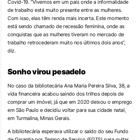
Covid-19. “Vivemos em um país onde a informalidade
de trabalho está muito presente entre as mulheres.
Com isso, elas têm renda mais incerta. Este momento
está sendo chamado de recessão feminina, onde as
conquistas que as mulheres tiveram no mercado de
trabalho retrocederam muito nos últimos dois anos”,
diz.
Sonho virou pesadelo
No caso da bibliotecária Ana Maria Pereira Silva, 38, a
vida financeira acabou saindo dos trilhos depois de
comprar um imóvel, já que em 2020 deixou o emprego
em São Paulo e decidiu voltar para sua cidade natal,
em Turmalina, Minas Gerais.
A bibliotecária esperava utilizar o saldo do seu Fundo
de Garantia por Tempo de Serviço (FGTS) para quitar