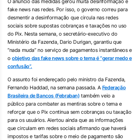
O anúncio das medidas gerou muita desinformação e
fake news nas redes. Por isso, o governo correu para
desmentir a desinformação que circula nas redes
sociais sobre supostas cobranças e taxações no uso
do Pix. Nesta semana, o secretário-executivo do
Ministério da Fazenda, Dario Durigan, garantiu que
“nada muda” no serviço de pagamentos instantâneos e
o
objetivo das fake news sobre o tema é “gerar medo e
confusão”.
O assunto foi endereçado pelo ministro da Fazenda,
Fernando Haddad, na semana passada. A
Federação
Brasileira de Bancos (Febraban)
também veio a
público para combater as mentiras sobre o tema e
reforçar que o Pix continua sem cobranças ou taxação
para os usuários. Alertou ainda que as informações
que circulam em redes sociais afirmando que haverá
impostos e tarifas sobre o meio de pagamento são