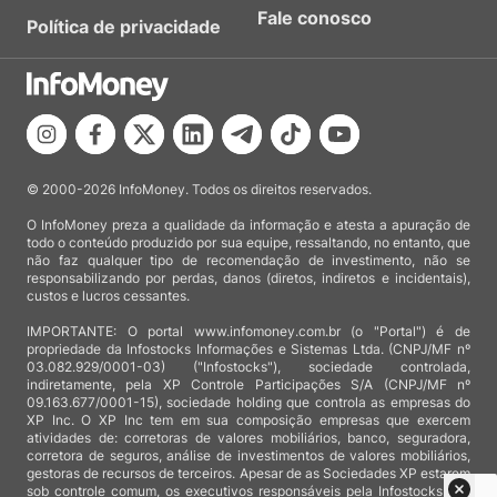
Fale conosco
Política de privacidade
© 2000-2026 InfoMoney. Todos os direitos reservados.
O InfoMoney preza a qualidade da informação e atesta a apuração de
todo o conteúdo produzido por sua equipe, ressaltando, no entanto, que
não faz qualquer tipo de recomendação de investimento, não se
responsabilizando por perdas, danos (diretos, indiretos e incidentais),
custos e lucros cessantes.
IMPORTANTE: O portal www.infomoney.com.br (o "Portal") é de
propriedade da Infostocks Informações e Sistemas Ltda. (CNPJ/MF nº
03.082.929/0001-03) ("Infostocks"), sociedade controlada,
indiretamente, pela XP Controle Participações S/A (CNPJ/MF nº
09.163.677/0001-15), sociedade holding que controla as empresas do
XP Inc. O XP Inc tem em sua composição empresas que exercem
atividades de: corretoras de valores mobiliários, banco, seguradora,
corretora de seguros, análise de investimentos de valores mobiliários,
gestoras de recursos de terceiros. Apesar de as Sociedades XP estarem
sob controle comum, os executivos responsáveis pela Infostocks são