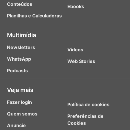
Conteúdos
Ebooks
Planilhas e Calculadoras
Multimídia
Newsletters
Vídeos
WhatsApp
Web Stories
Podcasts
Veja mais
Fazer login
Política de cookies
Quem somos
Preferências de
Cookies
Anuncie