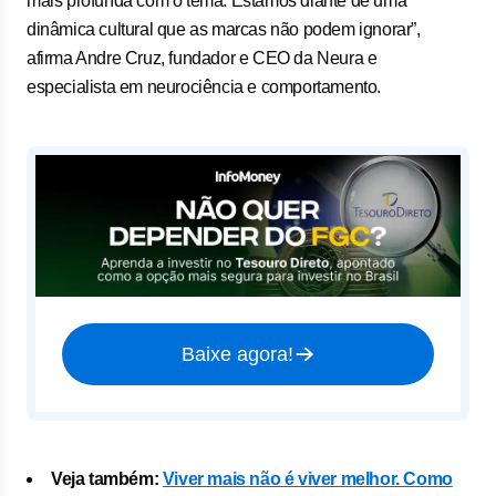
mais profunda com o tema. Estamos diante de uma
dinâmica cultural que as marcas não podem ignorar”,
afirma Andre Cruz, fundador e CEO da Neura e
especialista em neurociência e comportamento.
Baixe agora!
Veja também:
Viver mais não é viver melhor. Como