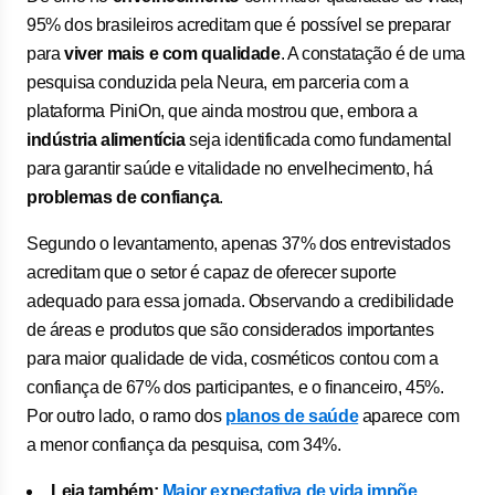
95% dos brasileiros acreditam que é possível se preparar
para
viver mais e com qualidade
. A constatação é de uma
pesquisa conduzida pela Neura, em parceria com a
plataforma PiniOn, que ainda mostrou que, embora a
indústria alimentícia
seja identificada como fundamental
para garantir saúde e vitalidade no envelhecimento, há
problemas de confiança
.
Segundo o levantamento, apenas 37% dos entrevistados
acreditam que o setor é capaz de oferecer suporte
adequado para essa jornada. Observando a credibilidade
de áreas e produtos que são considerados importantes
para maior qualidade de vida, cosméticos contou com a
confiança de 67% dos participantes, e o financeiro, 45%.
Por outro lado, o ramo dos
planos de saúde
aparece com
a menor confiança da pesquisa, com 34%.
Leia também:
Maior expectativa de vida impõe