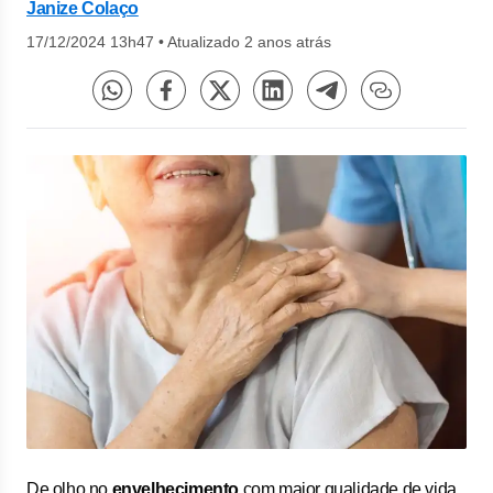
Janize Colaço
17/12/2024 13h47
•
Atualizado 2 anos atrás
De olho no
envelhecimento
com maior qualidade de vida,