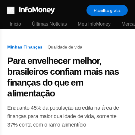
Planilha grátis
Menu
Início
Últimas Notícias
Meu InfoMoney
Merca
Minhas Finanças
Qualidade de vida
Para envelhecer melhor,
brasileiros confiam mais nas
finanças do que em
alimentação
Enquanto 45% da população acredita na área de
finanças para maior qualidade de vida, somente
37% conta com o ramo alimentício