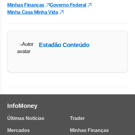
Minhas Finanças
Governo Federal
Minha Casa Minha Vida
Estadão Conteúdo
InfoMoney
Últimas Notícias
Trader
Mercados
Minhas Finanças