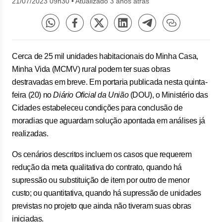
21/07/2023 09h30
•
Atualizado 3 anos atrás
Cerca de 25 mil unidades habitacionais do Minha Casa,
Minha Vida (MCMV) rural podem ter suas obras
destravadas em breve. Em portaria publicada nesta quinta-
feira (20) no
Diário Oficial da União
(DOU), o Ministério das
Cidades estabeleceu condições para conclusão de
moradias que aguardam solução apontada em análises já
realizadas.
Os cenários descritos incluem os casos que requerem
redução da meta qualitativa do contrato, quando há
supressão ou substituição de item por outro de menor
custo; ou quantitativa, quando há supressão de unidades
previstas no projeto que ainda não tiveram suas obras
iniciadas.