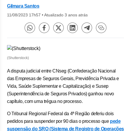
Gilmara Santos
11/08/2023 17h57
•
Atualizado 3 anos atrás
(Shutterstock)
A disputa judicial entre CNseg (Confederação Nacional
das Empresas de Seguros Gerais, Previdência Privada e
Vida, Saúde Suplementar e Capitalização) e Susep
(Superintendência de Seguros Privados) ganhou novo
capítulo, com uma trégua no processo.
O Tribunal Regional Federal da 4ª Região deferiu dois
pedidos para suspender por 90 dias o processo que
pede
suspensão do SRO (Sistema de Registro de Operações