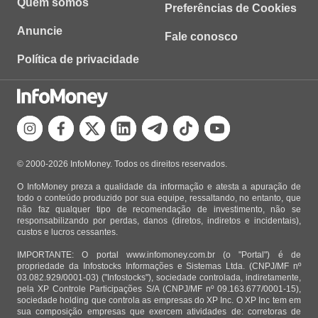
Quem somos
Preferências de Cookies
Anuncie
Fale conosco
Política de privacidade
© 2000-2026 InfoMoney. Todos os direitos reservados.
O InfoMoney preza a qualidade da informação e atesta a apuração de
todo o conteúdo produzido por sua equipe, ressaltando, no entanto, que
não faz qualquer tipo de recomendação de investimento, não se
responsabilizando por perdas, danos (diretos, indiretos e incidentais),
custos e lucros cessantes.
IMPORTANTE: O portal www.infomoney.com.br (o "Portal") é de
propriedade da Infostocks Informações e Sistemas Ltda. (CNPJ/MF nº
03.082.929/0001-03) ("Infostocks"), sociedade controlada, indiretamente,
pela XP Controle Participações S/A (CNPJ/MF nº 09.163.677/0001-15),
sociedade holding que controla as empresas do XP Inc. O XP Inc tem em
sua composição empresas que exercem atividades de: corretoras de