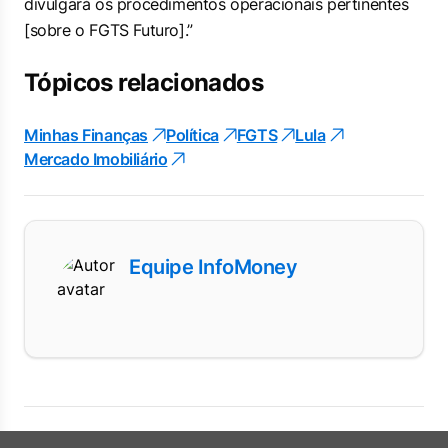
divulgará os procedimentos operacionais pertinentes
[sobre o FGTS Futuro].”
Tópicos relacionados
Minhas Finanças
Política
FGTS
Lula
Mercado Imobiliário
Equipe InfoMoney