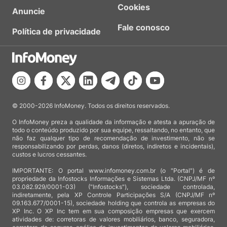
Cookies
Anuncie
Fale conosco
Política de privacidade
© 2000-2026 InfoMoney. Todos os direitos reservados.
O InfoMoney preza a qualidade da informação e atesta a apuração de
todo o conteúdo produzido por sua equipe, ressaltando, no entanto, que
não faz qualquer tipo de recomendação de investimento, não se
responsabilizando por perdas, danos (diretos, indiretos e incidentais),
custos e lucros cessantes.
IMPORTANTE: O portal www.infomoney.com.br (o "Portal") é de
propriedade da Infostocks Informações e Sistemas Ltda. (CNPJ/MF nº
03.082.929/0001-03) ("Infostocks"), sociedade controlada,
indiretamente, pela XP Controle Participações S/A (CNPJ/MF nº
09.163.677/0001-15), sociedade holding que controla as empresas do
XP Inc. O XP Inc tem em sua composição empresas que exercem
atividades de: corretoras de valores mobiliários, banco, seguradora,