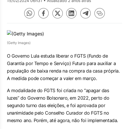
15/02/2024 06h31
•
Atualizado 2 anos atrás
(Getty Images)
O Governo Lula estuda liberar o FGTS (Fundo de
Garantia por Tempo e Serviço) Futuro para auxiliar a
população de baixa renda na compra da casa própria.
A medida pode começar a valer em março.
A modalidade do FGTS foi criada no “apagar das
luzes” do Governo Bolsonaro, em 2022, perto do
segundo turno das eleições, e foi aprovada por
unanimidade pelo Conselho Curador do FGTS no
mesmo ano. Porém, até agora, não foi implementada.