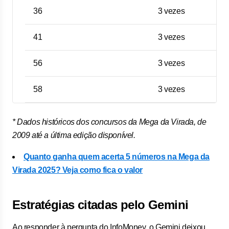
36
3 vezes
41
3 vezes
56
3 vezes
58
3 vezes
* Dados históricos dos concursos da Mega da Virada, de
2009 até a última edição disponível.
Quanto ganha quem acerta 5 números na Mega da
Virada 2025? Veja como fica o valor
Estratégias citadas pelo Gemini
Ao responder à pergunta do InfoMoney, o Gemini deixou