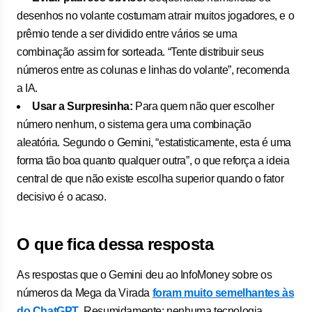
desenhos no volante costumam atrair muitos jogadores, e o
prêmio tende a ser dividido entre vários se uma
combinação assim for sorteada. “Tente distribuir seus
números entre as colunas e linhas do volante”, recomenda
a IA.
Usar a Surpresinha:
Para quem não quer escolher
número nenhum, o sistema gera uma combinação
aleatória. Segundo o Gemini, “estatisticamente, esta é uma
forma tão boa quanto qualquer outra”, o que reforça a ideia
central de que não existe escolha superior quando o fator
decisivo é o acaso.
O que fica dessa resposta
As respostas que o Gemini deu ao InfoMoney sobre os
números da Mega da Virada
foram muito semelhantes às
do ChatGPT
. Resumidamente: nenhuma tecnologia