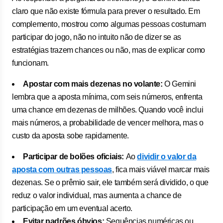
claro que não existe fórmula para prever o resultado. Em
complemento, mostrou como algumas pessoas costumam
participar do jogo, não no intuito não de dizer se as
estratégias trazem chances ou não, mas de explicar como
funcionam.
Apostar com mais dezenas no volante:
O Gemini
lembra que a aposta mínima, com seis números, enfrenta
uma chance em dezenas de milhões. Quando você inclui
mais números, a probabilidade de vencer melhora, mas o
custo da aposta sobe rapidamente.
Participar de bolões oficiais:
Ao
dividir o valor da
aposta com outras pessoas
, fica mais viável marcar mais
dezenas. Se o prêmio sair, ele também será dividido, o que
reduz o valor individual, mas aumenta a chance de
participação em um eventual acerto.
Evitar padrões óbvios:
Sequências numéricas ou