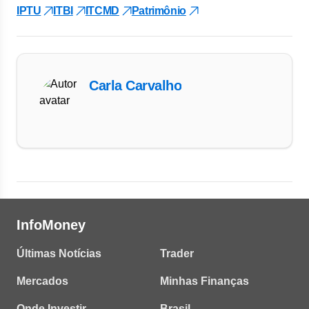
IPTU
ITBI
ITCMD
Patrimônio
Carla Carvalho
InfoMoney
Últimas Notícias
Trader
Mercados
Minhas Finanças
Onde Investir
Brasil