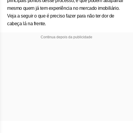
principais pontos desse processo, e que podem atrapalhar
mesmo quem já tem experiência no mercado imobiliário.
Veja a seguir o que é preciso fazer para não ter dor de
cabeça lá na frente.
Continua depois da publicidade