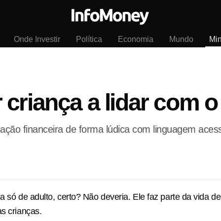
Onde Investir
Política
Economia
Mundo
Mi
criança a lidar com o
ação financeira de forma lúdica com linguagem acess
sa só de adulto, certo? Não deveria. Ele faz parte da vida 
as crianças.