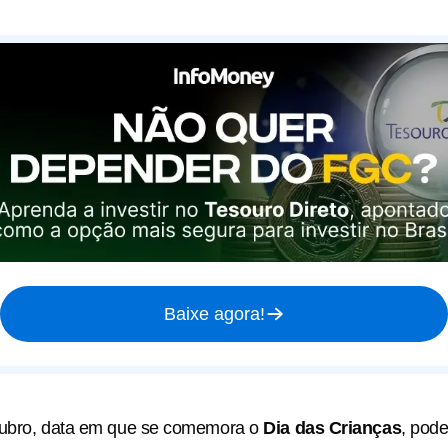
Baixe agora!
tubro, data em que se comemora o
Dia das Crianças
, pod