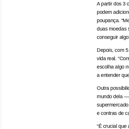
A partir dos 3
podem adicion
poupança. “Me
duas moedas s
conseguir algo
Depois, com 5 
vida real. “Con
escolha algo 
a entender que
Outra possibil
mundo dela — 
supermercado, 
e contras de c
“É crucial que