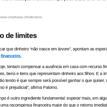
edas empilhadas (Shutterstock)
o de limites
icar que dinheiro “não nasce em árvore”, apontam as especi
financeiro.
hoje, tentam compensar a ausência em casa com recurso fi
es, bens e itens que representam dinheiro aos filhos. E a 
ão tendo é que sempre será possível ganhar o que quiser,
sso é prejudicial”, afirma Palomo.
po é outro ingrediente fundamental: esperar mais, em alg
r uma recompensa financeira maior do que o retorno imediat