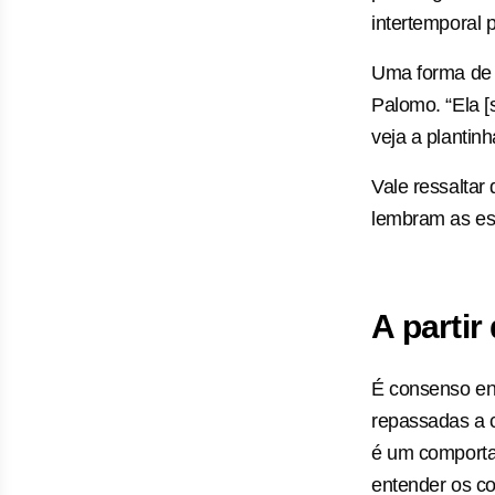
intertemporal 
Uma forma de e
Palomo. “Ela [
veja a plantin
Vale ressaltar
lembram as esp
A partir
É consenso ent
repassadas a c
é um comportam
entender os co