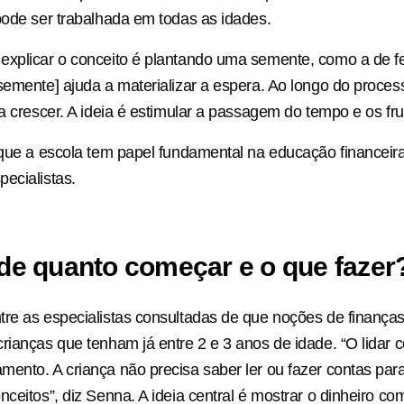
pode ser trabalhada em todas as idades.
xplicar o conceito é plantando uma semente, como a de fe
semente] ajuda a materializar a espera. Ao longo do processo
ha crescer. A ideia é estimular a passagem do tempo e os fru
 que a escola tem papel fundamental na educação financeira
ecialistas.
 de quanto começar e o que fazer
re as especialistas consultadas de que noções de finança
rianças que tenham já entre 2 e 3 anos de idade. “O lidar 
ento. A criança não precisa saber ler ou fazer contas pa
nceitos”, diz Senna. A ideia central é mostrar o dinheiro c