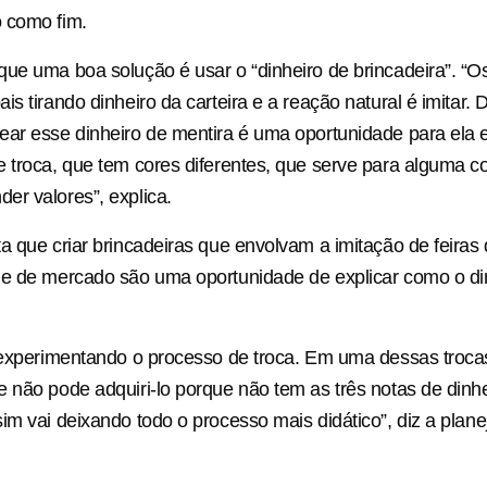
 como fim.
ue uma boa solução é usar o “dinheiro de brincadeira”. “Os
s tirando dinheiro da carteira e a reação natural é imitar. 
ar esse dinheiro de mentira é uma oportunidade para ela 
 troca, que tem cores diferentes, que serve para alguma 
r valores”, explica.
a que criar brincadeiras que envolvam a imitação de feiras d
 e de mercado são uma oportunidade de explicar como o di
 experimentando o processo de troca. Em uma dessas trocas
 não pode adquiri-lo porque não tem as três notas de dinhe
im vai deixando todo o processo mais didático”, diz a plan