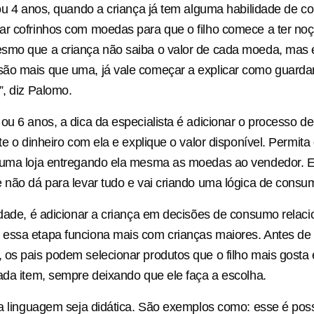
 ou 4 anos, quando a criança já tem alguma habilidade de co
ar cofrinhos com moedas para que o filho comece a ter no
smo que a criança não saiba o valor de cada moeda, mas
ão mais que uma, já vale começar a explicar como guarda
”, diz Palomo.
ou 6 anos, a dica da especialista é adicionar o processo d
te o dinheiro com ela e explique o valor disponível. Permita
numa loja entregando ela mesma as moedas ao vendedor. E
 não dá para levar tudo e vai criando uma lógica de consum
idade, é adicionar a criança em decisões de consumo relac
essa etapa funciona mais com crianças maiores. Antes de 
os pais podem selecionar produtos que o filho mais gosta e
ada item, sempre deixando que ele faça a escolha.
 a linguagem seja didática. São exemplos como: esse é possí