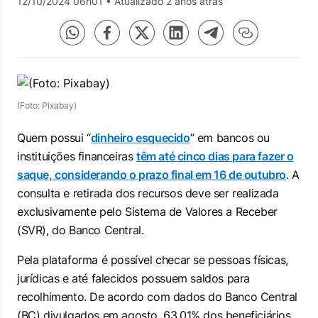
12/10/2024 06h01
•
Atualizado 2 anos atrás
(Foto: Pixabay)
Quem possui “
dinheiro esquecido
” em bancos ou
instituições financeiras
têm até cinco dias para fazer o
saque, considerando o prazo final em 16 de outubro
. A
consulta e retirada dos recursos deve ser realizada
exclusivamente pelo Sistema de Valores a Receber
(SVR), do Banco Central.
Pela plataforma é possível checar se pessoas físicas,
jurídicas e até falecidos possuem saldos para
recolhimento. De acordo com dados do Banco Central
(BC) divulgados em agosto, 63,01% dos beneficiários