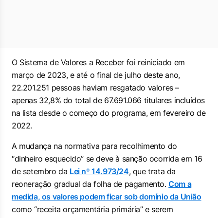
O Sistema de Valores a Receber foi reiniciado em
março de 2023, e até o final de julho deste ano,
22.201.251 pessoas haviam resgatado valores –
apenas 32,8% do total de 67.691.066 titulares incluídos
na lista desde o começo do programa, em fevereiro de
2022.
A mudança na normativa para recolhimento do
“dinheiro esquecido” se deve à sanção ocorrida em 16
de setembro da
Lei nº 14.973/24
, que trata da
reoneração gradual da folha de pagamento.
Com a
medida, os valores podem ficar sob domínio da União
como “receita orçamentária primária” e serem