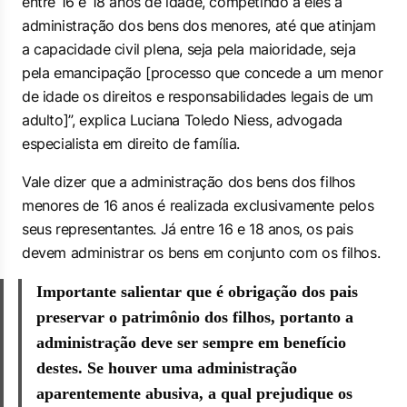
entre 16 e 18 anos de idade, competindo a eles a
administração dos bens dos menores, até que atinjam
a capacidade civil plena, seja pela maioridade, seja
pela emancipação [processo que concede a um menor
de idade os direitos e responsabilidades legais de um
adulto]”, explica Luciana Toledo Niess, advogada
especialista em direito de família.
Vale dizer que a administração dos bens dos filhos
menores de 16 anos é realizada exclusivamente pelos
seus representantes. Já entre 16 e 18 anos, os pais
devem administrar os bens em conjunto com os filhos.
Importante salientar que é obrigação dos pais
preservar o patrimônio dos filhos, portanto a
administração deve ser sempre em benefício
destes. Se houver uma administração
aparentemente abusiva, a qual prejudique os