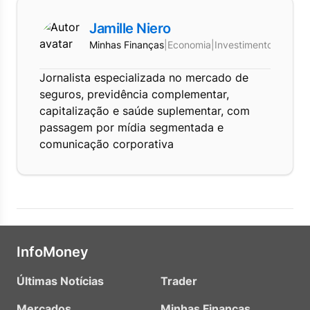
Jamille Niero
Minhas Finanças
|
Economia
|
Investimentos
Jornalista especializada no mercado de
seguros, previdência complementar,
capitalização e saúde suplementar, com
passagem por mídia segmentada e
comunicação corporativa
InfoMoney
Últimas Notícias
Trader
Mercados
Minhas Finanças