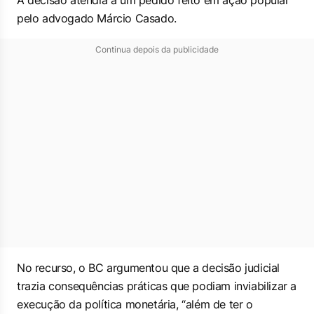
A decisão atendia a um pedido feito em ação popular
pelo advogado Márcio Casado.
Continua depois da publicidade
No recurso, o BC argumentou que a decisão judicial
trazia consequências práticas que podiam inviabilizar a
execução da política monetária, “além de ter o