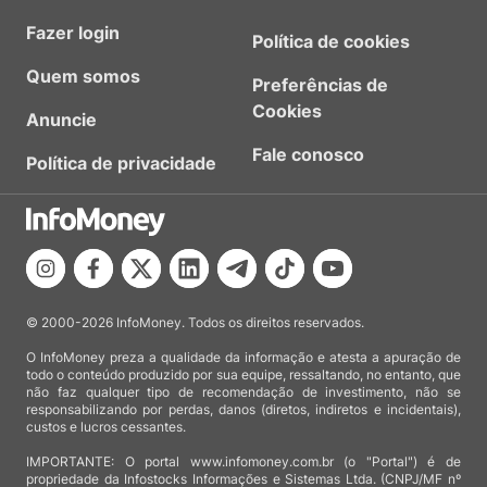
Fazer login
Política de cookies
Quem somos
Preferências de
Cookies
Anuncie
Fale conosco
Política de privacidade
© 2000-2026 InfoMoney. Todos os direitos reservados.
O InfoMoney preza a qualidade da informação e atesta a apuração de
todo o conteúdo produzido por sua equipe, ressaltando, no entanto, que
não faz qualquer tipo de recomendação de investimento, não se
responsabilizando por perdas, danos (diretos, indiretos e incidentais),
custos e lucros cessantes.
IMPORTANTE: O portal www.infomoney.com.br (o "Portal") é de
propriedade da Infostocks Informações e Sistemas Ltda. (CNPJ/MF nº