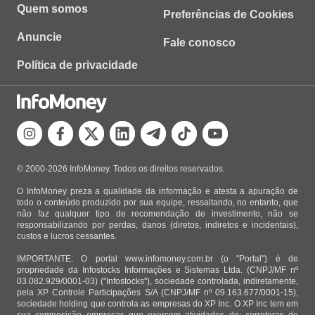
Quem somos
Preferências de Cookies
Anuncie
Fale conosco
Política de privacidade
© 2000-2026 InfoMoney. Todos os direitos reservados.
O InfoMoney preza a qualidade da informação e atesta a apuração de
todo o conteúdo produzido por sua equipe, ressaltando, no entanto, que
não faz qualquer tipo de recomendação de investimento, não se
responsabilizando por perdas, danos (diretos, indiretos e incidentais),
custos e lucros cessantes.
IMPORTANTE: O portal www.infomoney.com.br (o "Portal") é de
propriedade da Infostocks Informações e Sistemas Ltda. (CNPJ/MF nº
03.082.929/0001-03) ("Infostocks"), sociedade controlada, indiretamente,
pela XP Controle Participações S/A (CNPJ/MF nº 09.163.677/0001-15),
sociedade holding que controla as empresas do XP Inc. O XP Inc tem em