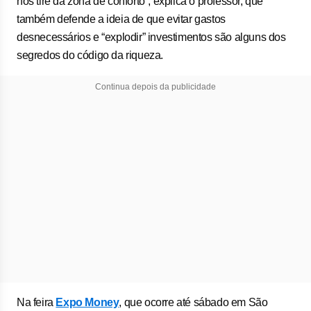
nos tire da zona de conforto”, explica o professor, que
também defende a ideia de que evitar gastos
desnecessários e “explodir” investimentos são alguns dos
segredos do código da riqueza.
Continua depois da publicidade
Na feira
Expo Money
, que ocorre até sábado em São