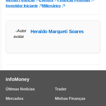
Minhas Finanças
Eventos
Finanças Pessoais
Investidor Iniciante
Milionários
Heraldo Marqueti Soares
InfoMoney
Últimas Notícias
Trader
Mercados
Minhas Finanças