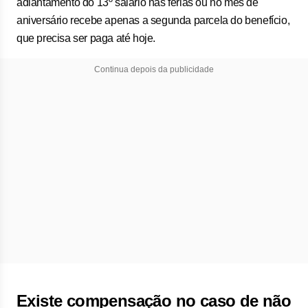
adiantamento do 13º salário nas férias ou no mês de
aniversário recebe apenas a segunda parcela do benefício,
que precisa ser paga até hoje.
Continua depois da publicidade
Existe compensação no caso de não