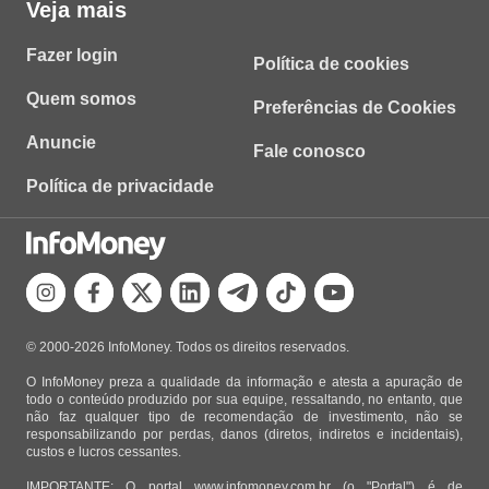
Veja mais
Fazer login
Política de cookies
Quem somos
Preferências de Cookies
Anuncie
Fale conosco
Política de privacidade
© 2000-2026 InfoMoney. Todos os direitos reservados.
O InfoMoney preza a qualidade da informação e atesta a apuração de
todo o conteúdo produzido por sua equipe, ressaltando, no entanto, que
não faz qualquer tipo de recomendação de investimento, não se
responsabilizando por perdas, danos (diretos, indiretos e incidentais),
custos e lucros cessantes.
IMPORTANTE: O portal www.infomoney.com.br (o "Portal") é de