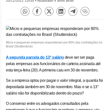
20/12/2022 11h35
•
Atualizado 4 anos atrás
Micro e pequenas empresas responderam por 80% das contratações no
Brasil (Shutterstock)
A segunda parcela do 13º salário
deve ser ser paga
pelas empresas aos funcionários de carteira assinada até
esta terça-feira (20). A primeira caiu em 30 de novembro.
Se a empresa optou por pagar o valor integral, a quantia foi
depositada também em 30 de novembro. Mas e se o 13°
salário não for disponibilizado dentro do prazo?
O consenso entre os advogados consultados pela
reportagem é que o funcionário questione a empresa, via