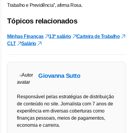
Trabalho e Previdência”, afirma Rosa.
Tópicos relacionados
Minhas Finanças
13º salário
Carteira de Trabalho
CLT
Salário
Giovanna Sutto
Responsável pelas estratégias de distribuição
de conteúdo no site. Jornalista com 7 anos de
experiência em diversas coberturas como
finanças pessoais, meios de pagamentos,
economia e carreira.