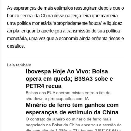
As esperanças de mais estímulos ressurgiram depois que o
banco central da China disse na terça-feira que manteria
uma política monetária “apropriadamente frouxa” e liquidez
ampla, enquanto aperfeiçoa a transmissão de sua política
monetária, uma vez que a economia ainda enfrenta riscos e
desafios.
Leia também
Ibovespa Hoje Ao Vivo: Bolsa
opera em queda; B3SA3 sobe e
PETR4 recua
Bolsas dos EUA operam mistas entre o fim do
shutdown e preocupações com IA
Minério de ferro tem ganhos com
esperanças de estímulo da China
O contrato de janeiro do minério de ferro mais
negociado na Bolsa da China encerrou a sessão do
dia com alta de 1,38%, a 774 iuanes (US$108,66) a