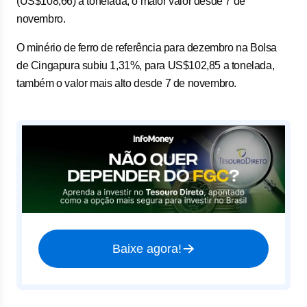
(US$108,66) a tonelada, o maior valor desde 7 de
novembro.
O minério de ferro de referência para dezembro na Bolsa
de Cingapura subiu 1,31%, para US$102,85 a tonelada,
também o valor mais alto desde 7 de novembro.
Baixe agora!