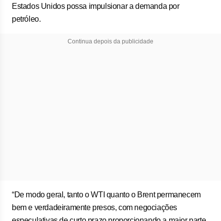
Estados Unidos possa impulsionar a demanda por
petróleo.
Continua depois da publicidade
“De modo geral, tanto o WTI quanto o Brent permanecem
bem e verdadeiramente presos, com negociações
especulativas de curto prazo proporcionando a maior parte