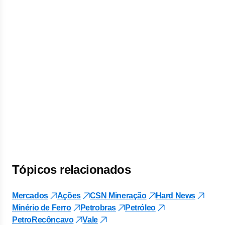
Tópicos relacionados
Mercados
Ações
CSN Mineração
Hard News
Minério de Ferro
Petrobras
Petróleo
PetroRecôncavo
Vale