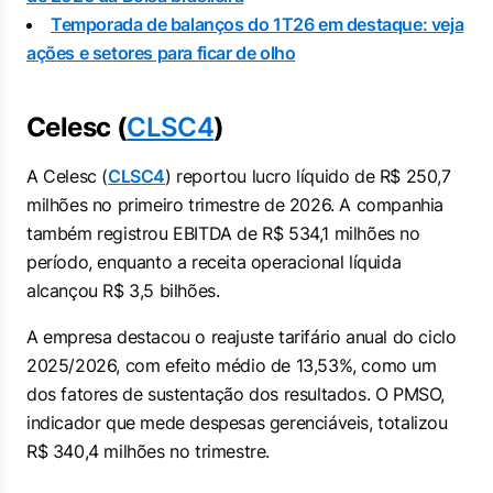
Temporada de balanços do 1T26 em destaque: veja
ações e setores para ficar de olho
Celesc (
CLSC4
)
A Celesc (
CLSC4
) reportou lucro líquido de R$ 250,7
milhões no primeiro trimestre de 2026. A companhia
também registrou EBITDA de R$ 534,1 milhões no
período, enquanto a receita operacional líquida
alcançou R$ 3,5 bilhões.
A empresa destacou o reajuste tarifário anual do ciclo
2025/2026, com efeito médio de 13,53%, como um
dos fatores de sustentação dos resultados. O PMSO,
indicador que mede despesas gerenciáveis, totalizou
R$ 340,4 milhões no trimestre.