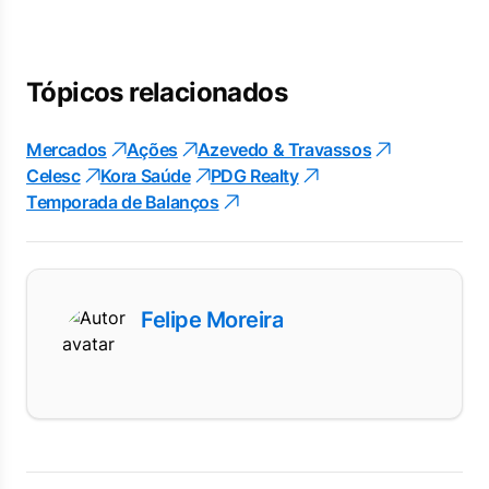
Tópicos relacionados
Mercados
Ações
Azevedo & Travassos
Celesc
Kora Saúde
PDG Realty
Temporada de Balanços
Felipe Moreira