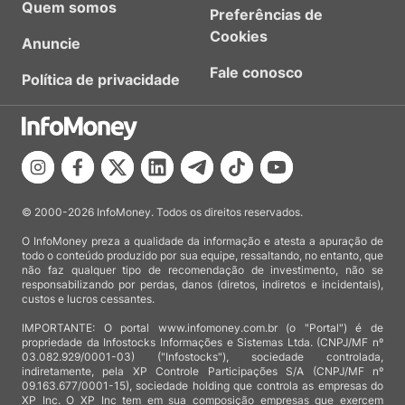
Quem somos
Preferências de
Cookies
Anuncie
Fale conosco
Política de privacidade
© 2000-2026 InfoMoney. Todos os direitos reservados.
O InfoMoney preza a qualidade da informação e atesta a apuração de
todo o conteúdo produzido por sua equipe, ressaltando, no entanto, que
não faz qualquer tipo de recomendação de investimento, não se
responsabilizando por perdas, danos (diretos, indiretos e incidentais),
custos e lucros cessantes.
IMPORTANTE: O portal www.infomoney.com.br (o "Portal") é de
propriedade da Infostocks Informações e Sistemas Ltda. (CNPJ/MF nº
03.082.929/0001-03) ("Infostocks"), sociedade controlada,
indiretamente, pela XP Controle Participações S/A (CNPJ/MF nº
09.163.677/0001-15), sociedade holding que controla as empresas do
XP Inc. O XP Inc tem em sua composição empresas que exercem