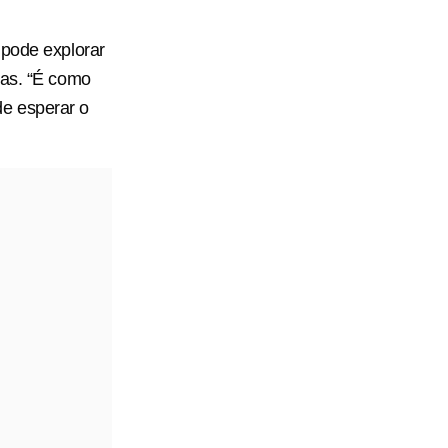
 pode explorar
ras. “É como
ode esperar o