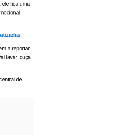
 ele fica uma
emocional
matizadas
em a reportar
Vai lavar louça
central de