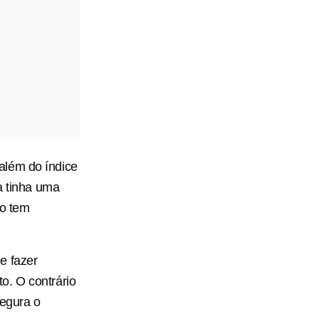
além do índice
a tinha uma
ão tem
e fazer
o. O contrário
egura o