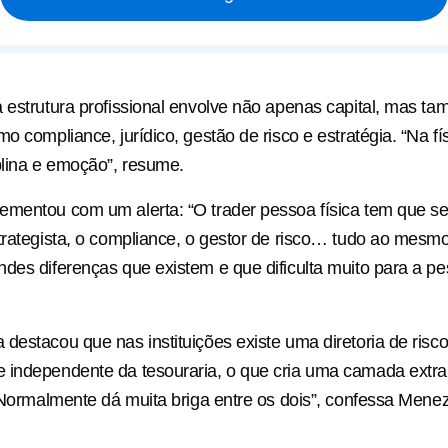
 estrutura profissional envolve não apenas capital, mas t
o compliance, jurídico, gestão de risco e estratégia. “Na fí
plina e emoção”, resume.
mentou com um alerta: “O trader pessoa física tem que ser
trategista, o compliance, o gestor de risco… tudo ao mesm
des diferenças que existem e que dificulta muito para a pes
destacou que nas instituições existe uma diretoria de risc
 independente da tesouraria, o que cria uma camada extra
 “Normalmente dá muita briga entre os dois”, confessa Mene