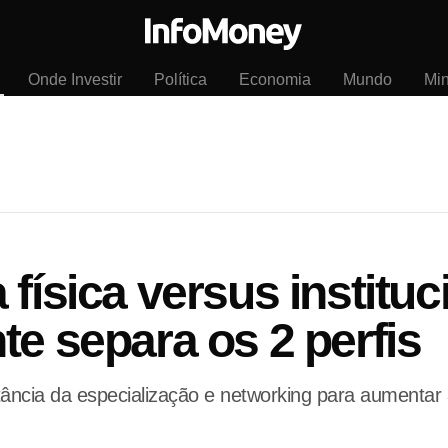
Onde Investir
Política
Economia
Mundo
Mi
física versus instituc
te separa os 2 perfis
tância da especialização e networking para aumentar 