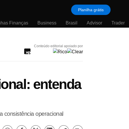
Planilha grátis
nhas Finanças
Business
Brasil
Advisor
Trader
Conteúdo editorial apoiado por
ional: entenda
a consistência operacional