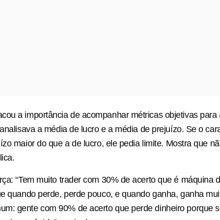
cou a importância de acompanhar métricas objetivas para 
 analisava a média de lucro e a média de prejuízo. Se o car
ízo maior do que a de lucro, ele pedia limite. Mostra que n
lica.
rça: “Tem muito trader com 30% de acerto que é máquina d
ue quando perde, perde pouco, e quando ganha, ganha muit
m: gente com 90% de acerto que perde dinheiro porque s