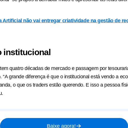
a Artificial não vai entregar criatividade na gestão de re
 institucional
tem quatro décadas de mercado e passagem por tesouraria
o. “A grande diferença é que o institucional está vendo a ec
da, o que os traders estão querendo. E isso a pessoa físic
u.
Baixe agora!