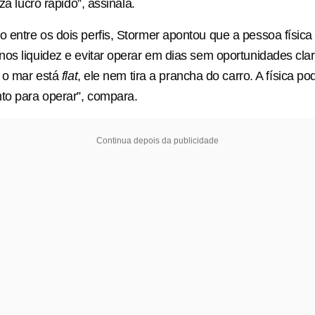
iza lucro rápido”, assinala.
entre os dois perfis, Stormer apontou que a pessoa física
os liquidez e evitar operar em dias sem oportunidades cla
e o mar está
flat
, ele nem tira a prancha do carro. A física p
o para operar”, compara.
Continua depois da publicidade