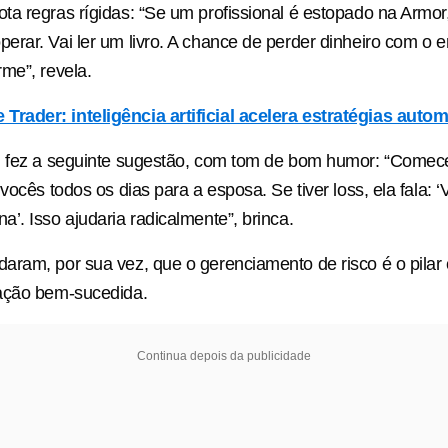
a regras rígidas: “Se um profissional é estopado na Armor,
rar. Vai ler um livro. A chance de perder dinheiro com o 
me”, revela.
Trader: inteligência artificial acelera estratégias auto
, fez a seguinte sugestão, com tom de bom humor: “Comec
vocês todos os dias para a esposa. Se tiver loss, ela fala: ‘
’. Isso ajudaria radicalmente”, brinca.
ram, por sua vez, que o gerenciamento de risco é o pilar 
ação bem-sucedida.
Continua depois da publicidade