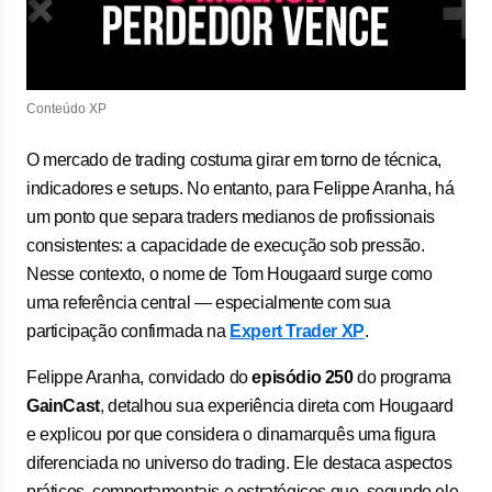
Conteúdo XP
O mercado de trading costuma girar em torno de técnica,
indicadores e setups. No entanto, para Felippe Aranha, há
um ponto que separa traders medianos de profissionais
consistentes: a capacidade de execução sob pressão.
Nesse contexto, o nome de Tom Hougaard surge como
uma referência central — especialmente com sua
participação confirmada na
Expert Trader XP
.
Felippe Aranha, convidado do
episódio 250
do programa
GainCast
, detalhou sua experiência direta com Hougaard
e explicou por que considera o dinamarquês uma figura
diferenciada no universo do trading. Ele destaca aspectos
práticos, comportamentais e estratégicos que, segundo ele,