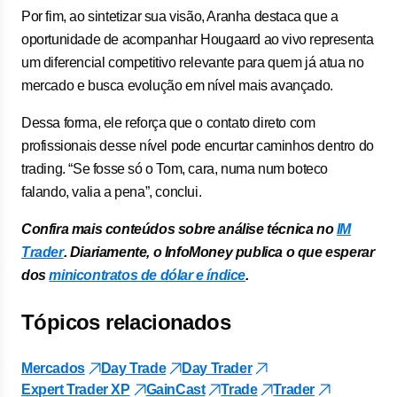
Por fim, ao sintetizar sua visão, Aranha destaca que a
oportunidade de acompanhar Hougaard ao vivo representa
um diferencial competitivo relevante para quem já atua no
mercado e busca evolução em nível mais avançado.
Dessa forma, ele reforça que o contato direto com
profissionais desse nível pode encurtar caminhos dentro do
trading. “Se fosse só o Tom, cara, numa num boteco
falando, valia a pena”, conclui.
Confira mais conteúdos sobre análise técnica no
IM
Trader
. Diariamente, o InfoMoney publica o que esperar
dos
minicontratos de dólar e índice
.
Tópicos relacionados
Mercados
Day Trade
Day Trader
Expert Trader XP
GainCast
Trade
Trader