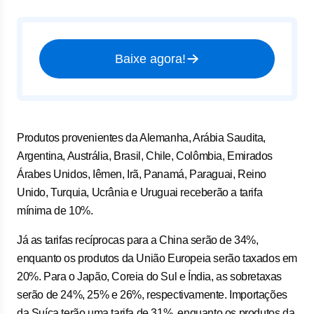
Baixe agora!
Produtos provenientes da Alemanha, Arábia Saudita,
Argentina, Austrália, Brasil, Chile, Colômbia, Emirados
Árabes Unidos, Iêmen, Irã, Panamá, Paraguai, Reino
Unido, Turquia, Ucrânia e Uruguai receberão a tarifa
mínima de 10%.
Já as tarifas recíprocas para a China serão de 34%,
enquanto os produtos da União Europeia serão taxados em
20%. Para o Japão, Coreia do Sul e Índia, as sobretaxas
serão de 24%, 25% e 26%, respectivamente. Importações
da Suíça terão uma tarifa de 31%, enquanto os produtos da