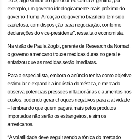
10%, algo similar ao que ocorreu com a Argentina, por
exemplo, um governo ideologicamente mais próximo do
governo Trump. A reação do governo brasileiro tem sido
cautelosa, com disposição para negociação, conforme
declarações do vice-presidente”, ressalta o economista.
Na visão de Paula Zogbi, gerente de Research da Nomad,
o governo americano trouxe medidas duras no geral e
enfatizou que as medidas serão imediatas.
Para a especialista, embora o anúncio tenha como objetivo
estimular e expandir a indústria doméstica, o mercado
observa potenciais pressões inflacionárias e aumentos nos
custos, podendo gerar choques negativos para a atividade
– lembrando que quem pagará mais pelos produtos
importados não serão os estrangeiros, e sim os
americanos.
“A volatilidade deve seguir sendo a tônica do mercado