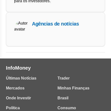
para os investidores.
Agências de notícias
InfoMoney
Últimas Notícias
Trader
Mercados
Minhas Finanças
Onde Investir
Brasil
Política
Consumo