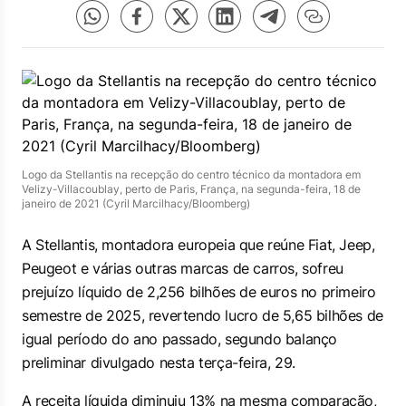
Logo da Stellantis na recepção do centro técnico da montadora em
Velizy-Villacoublay, perto de Paris, França, na segunda-feira, 18 de
janeiro de 2021 (Cyril Marcilhacy/Bloomberg)
A Stellantis, montadora europeia que reúne Fiat, Jeep,
Peugeot e várias outras marcas de carros, sofreu
prejuízo líquido de 2,256 bilhões de euros no primeiro
semestre de 2025, revertendo lucro de 5,65 bilhões de
igual período do ano passado, segundo balanço
preliminar divulgado nesta terça-feira, 29.
A receita líquida diminuiu 13% na mesma comparação,