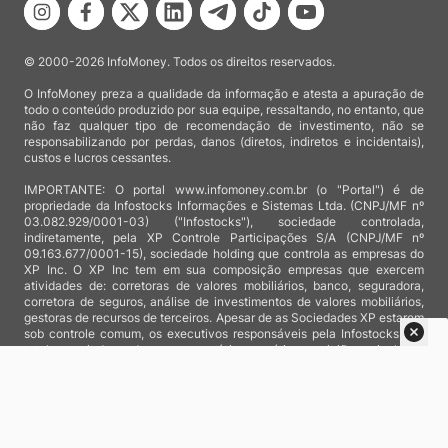
© 2000-2026 InfoMoney. Todos os direitos reservados.
O InfoMoney preza a qualidade da informação e atesta a apuração de
todo o conteúdo produzido por sua equipe, ressaltando, no entanto, que
não faz qualquer tipo de recomendação de investimento, não se
responsabilizando por perdas, danos (diretos, indiretos e incidentais),
custos e lucros cessantes.
IMPORTANTE: O portal www.infomoney.com.br (o "Portal") é de
propriedade da Infostocks Informações e Sistemas Ltda. (CNPJ/MF nº
03.082.929/0001-03) ("Infostocks"), sociedade controlada,
indiretamente, pela XP Controle Participações S/A (CNPJ/MF nº
09.163.677/0001-15), sociedade holding que controla as empresas do
XP Inc. O XP Inc tem em sua composição empresas que exercem
atividades de: corretoras de valores mobiliários, banco, seguradora,
corretora de seguros, análise de investimentos de valores mobiliários,
gestoras de recursos de terceiros. Apesar de as Sociedades XP estarem
sob controle comum, os executivos responsáveis pela Infostocks são
totalmente independentes e as notícias, matérias e opiniões veiculadas
no Portal não são, sob qualquer aspecto, direcionadas e/ou
influenciadas por relatórios de análise produzidos por áreas técnicas
das empresas do XP Inc, nem por decisões comerciais e de negócio de
tais sociedades, sendo produzidos de acordo com o juízo de valor e as
convicções próprias da equipe interna da Infostocks.