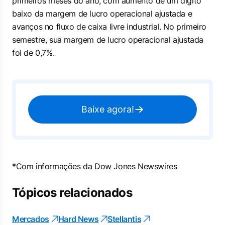
primeiros meses do ano, com aumento de um dígito
baixo da margem de lucro operacional ajustada e
avanços no fluxo de caixa livre industrial. No primeiro
semestre, sua margem de lucro operacional ajustada
foi de 0,7%.
Baixe agora!
*Com informações da Dow Jones Newswires
Tópicos relacionados
Mercados
Hard News
Stellantis