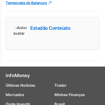
Temporada de Balanços
Estadão Conteúdo
InfoMoney
Últimas Notícias
Trader
Mercados
Minhas Finanças
Onde Investir
Brasil