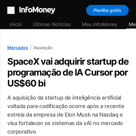
Planilha grátis
Menu
Início
Últimas Notícias
Meu InfoMoney
Me
Mercados
Aquisição
SpaceX vai adquirir startup de
programação de IA Cursor por
US$60 bi
A aquisição da startup de inteligência artificial
voltada para codificação ocorre após a recente
estreia da empresa de Elon Musk na Nasdaq e
visa fortalecer os sistemas da xAI no mercado
corporativo