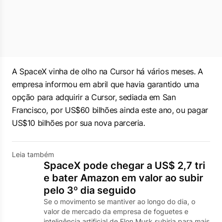
A SpaceX vinha de olho na Cursor há vários meses. A
empresa ​informou em abril que havia garantido uma
opção para adquirir a Cursor, sediada em San
Francisco, por ​US$60 bilhões ainda este ano, ou pagar
US$10 bilhões por sua nova parceria.
Leia também
SpaceX pode chegar a US$ 2,7 tri
e bater Amazon em valor ao subir
pelo 3º dia seguido
Se o movimento se mantiver ao longo do dia, o
valor de mercado da empresa de foguetes e
inteligência artificial de Elon Musk subiria para mais