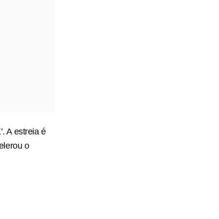
 A estreia é
elerou o