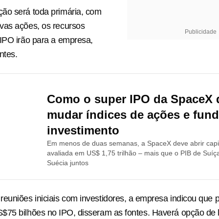
ão será toda primária, com
vas ações, os recursos
Publicidade
IPO irão para a empresa,
ntes.
Como o super IPO da SpaceX 
mudar índices de ações e fun
investimento
Em menos de duas semanas, a SpaceX deve abrir capi
avaliada em US$ 1,75 trilhão – mais que o PIB de Suíça
Suécia juntos
euniões iniciais com investidores, a ⁠empresa ‌indicou que p
75 bilhões no ⁠IPO, disseram as fontes. Haverá opção de lo