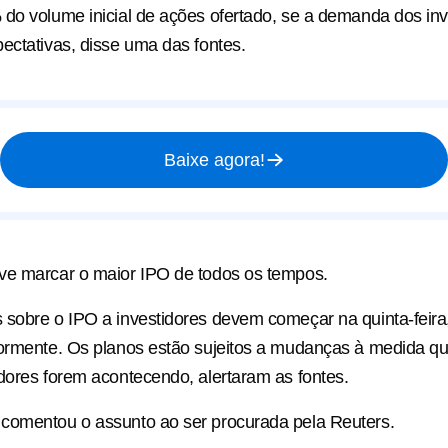
do volume inicial de ações ofertado, se a demanda dos inv
ectativas, disse uma das fontes.
Baixe agora!
e marcar o ​maior IPO de todos os tempos.
sobre o IPO a investidores devem começar na quinta-feira, 
ormente. Os planos estão sujeitos a mudanças à medida qu
dores forem acontecendo, alertaram as fontes.
comentou o assunto ao ser procurada pela Reuters.