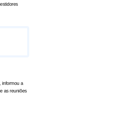
estidores
informou a ​
e as reuniões