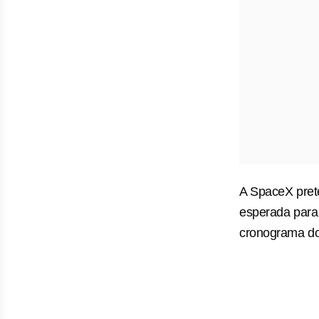
A SpaceX pret
esperada para
cronograma do