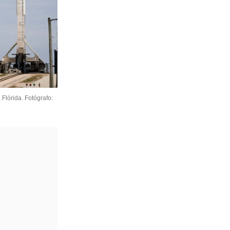
lórida. Fotógrafo: