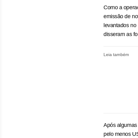
Como a operaç
emissão de no
levantados no 
disseram as fo
Leia também
Após algumas r
pelo menos US$