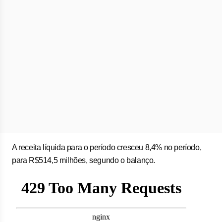
A receita líquida para o período cresceu 8,4% no período,
para R$514,5 milhões, segundo o balanço.