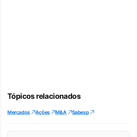
Tópicos relacionados
Mercados
Ações
M&A
Sabesp