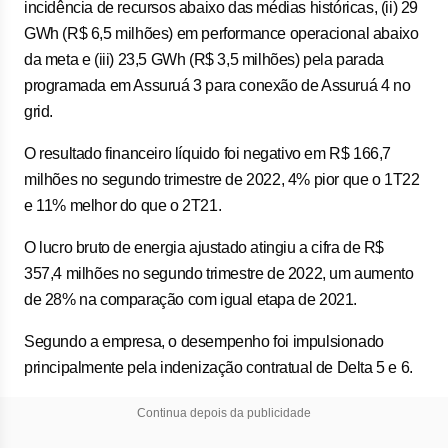
incidência de recursos abaixo das médias históricas, (ii) 29
GWh (R$ 6,5 milhões) em performance operacional abaixo
da meta e (iii) 23,5 GWh (R$ 3,5 milhões) pela parada
programada em Assuruá 3 para conexão de Assuruá 4 no
grid.
O resultado financeiro líquido foi negativo em R$ 166,7
milhões no segundo trimestre de 2022, 4% pior que o 1T22
e 11% melhor do que o 2T21.
O lucro bruto de energia ajustado atingiu a cifra de R$
357,4 milhões no segundo trimestre de 2022, um aumento
de 28% na comparação com igual etapa de 2021.
Segundo a empresa, o desempenho foi impulsionado
principalmente pela indenização contratual de Delta 5 e 6.
Continua depois da publicidade