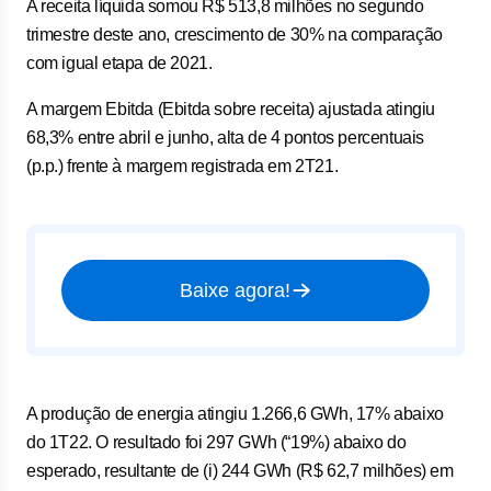
A receita líquida somou R$ 513,8 milhões no segundo
trimestre deste ano, crescimento de 30% na comparação
com igual etapa de 2021.
A margem Ebitda (Ebitda sobre receita) ajustada atingiu
68,3% entre abril e junho, alta de 4 pontos percentuais
(p.p.) frente à margem registrada em 2T21.
Baixe agora!
A produção de energia atingiu 1.266,6 GWh, 17% abaixo
do 1T22. O resultado foi 297 GWh (“19%) abaixo do
esperado, resultante de (i) 244 GWh (R$ 62,7 milhões) em