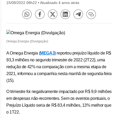
15/08/2022 08h22
•
Atualizado 4 anos atrás
Omega Energia (Divulgação)
A Omega Energia (
MEGA3
) reportou prejuízo líquido de R$
93,3 milhões no segundo trimestre de 2022 (2T22), uma
redução de 42% na comparação com a mesma etapa de
2021, informou a companhia nesta manhã de segunda-feira
(15).
O trimestre foi negativamente impactado por R$ 9,9 milhões
em despesas não-recorrentes. Sem os eventos pontuais, o
Prejuízo Líquido seria de R$ 83,4 milhões, 13% melhor que
o 1T22.