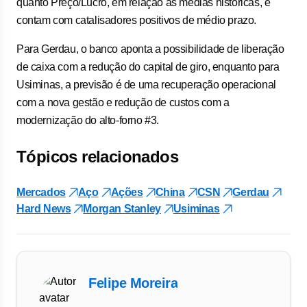
quanto Preço/Lucro, em relação às médias históricas, e
contam com catalisadores positivos de médio prazo.
Para Gerdau, o banco aponta a possibilidade de liberação
de caixa com a redução do capital de giro, enquanto para
Usiminas, a previsão é de uma recuperação operacional
com a nova gestão e redução de custos com a
modernização do alto-forno #3.
Tópicos relacionados
Mercados
Aço
Ações
China
CSN
Gerdau
Hard News
Morgan Stanley
Usiminas
Felipe Moreira