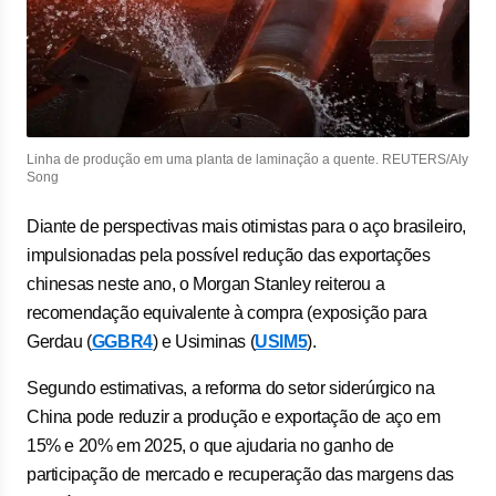
Linha de produção em uma planta de laminação a quente. REUTERS/Aly
Song
Diante de perspectivas mais otimistas para o aço brasileiro,
impulsionadas pela possível redução das exportações
chinesas neste ano, o Morgan Stanley reiterou a
recomendação equivalente à compra (exposição para
Gerdau (
GGBR4
) e Usiminas (
USIM5
).
Segundo estimativas, a reforma do setor siderúrgico na
China pode reduzir a produção e exportação de aço em
15% e 20% em 2025, o que ajudaria no ganho de
participação de mercado e recuperação das margens das