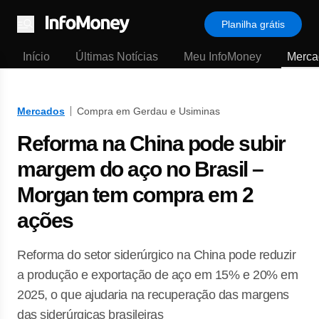
Planilha grátis
Menu
Início
Últimas Notícias
Meu InfoMoney
Merca
Mercados
Compra em Gerdau e Usiminas
Reforma na China pode subir
margem do aço no Brasil –
Morgan tem compra em 2
ações
Reforma do setor siderúrgico na China pode reduzir
a produção e exportação de aço em 15% e 20% em
2025, o que ajudaria na recuperação das margens
das siderúrgicas brasileiras